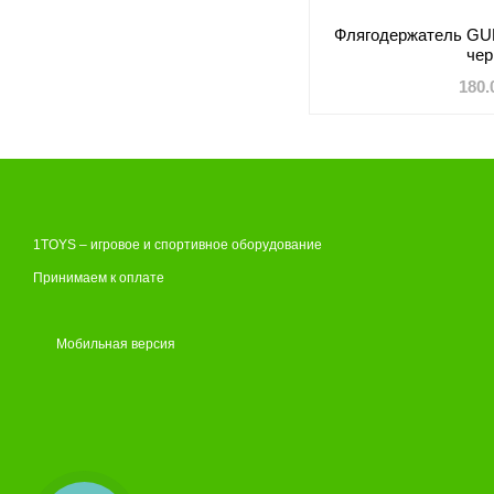
Флягодержатель GUB
че
180.
1TOYS – игровое и спортивное оборудование
Принимаем к оплате
Мобильная версия