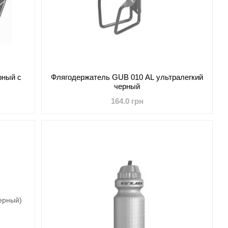
рный с
Флягодержатель GUB 010 AL ультралегкий
черный
164.0 грн