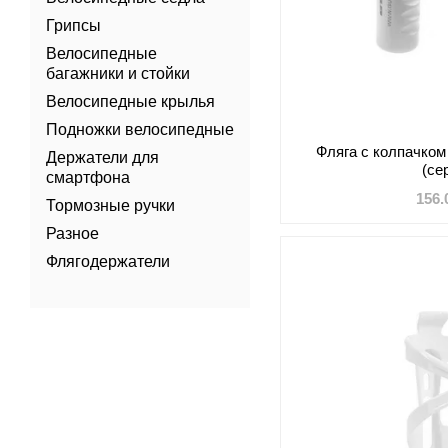
Грипсы
Велосипедные
багажники и стойки
Велосипедные крылья
Подножки велосипедные
Фляга с колпачко
Держатели для
(се
смартфона
156.
Тормозные ручки
Разное
Флягодержатели