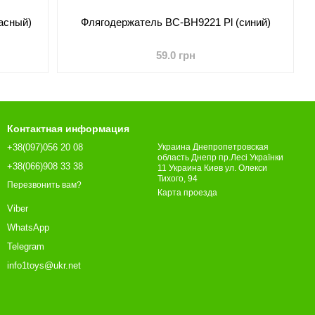
асный)
Флягодержатель BC-BH9221 Pl (синий)
59.0 грн
Контактная информация
+38(097)056 20 08
Украина Днепропетровская
область Днепр пр.Лесі Українки
+38(066)908 33 38
11 Украина Киев ул. Олекси
Тихого, 94
Перезвонить вам?
Карта проезда
Viber
WhatsApp
Telegram
info1toys@ukr.net