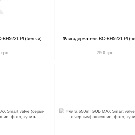
-BH9221 Pl (белый)
Флягодержатель BC-BH9221 Pl (ч
0 грн
79.0 грн