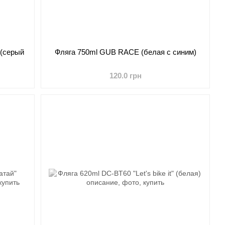
 (серый
Фляга 750ml GUB RACE (белая с синим)
120.0 грн