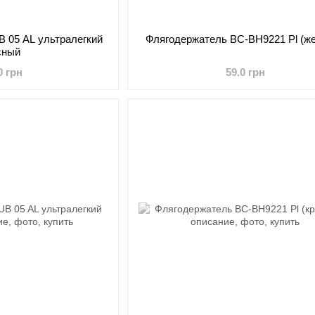
 05 AL ультралегкий
Флягодержатель BC-BH9221 Pl (ж
сный
0 грн
59.0 грн