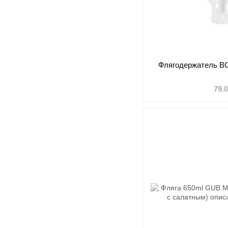
Флягодержатель BC
79.