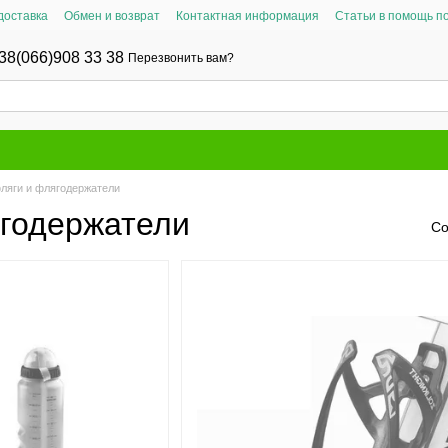
доставка
Обмен и возврат
Контактная информация
Статьи в помощь п
38(066)908 33 38
Перезвонить вам?
ляги и флягодержатели
годержатели
Со