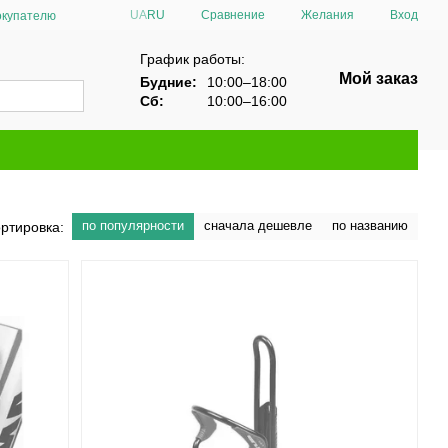
Сравнение
UA
RU
Желания
Вход
окупателю
График работы:
Мой заказ
Будние:
10:00–18:00
Сб:
10:00–16:00
по популярности
сначала дешевле
по названию
ртировка: