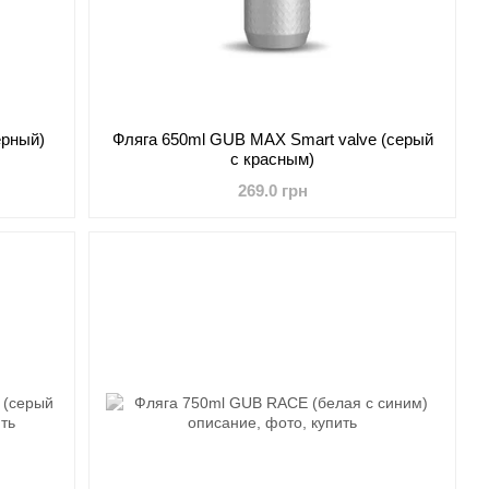
ерный)
Фляга 650ml GUB MAX Smart valve (серый
с красным)
269.0 грн