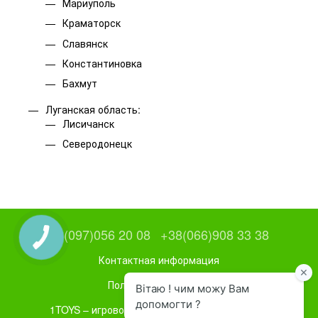
Мариуполь
Краматорск
Славянск
Константиновка
Бахмут
Луганская область:
Лисичанск
Северодонецк
+38(097)056 20 08
+38(066)908 33 38
Контактная информация
Полная версия сайта
1TOYS – игровое и спортивное оборудование