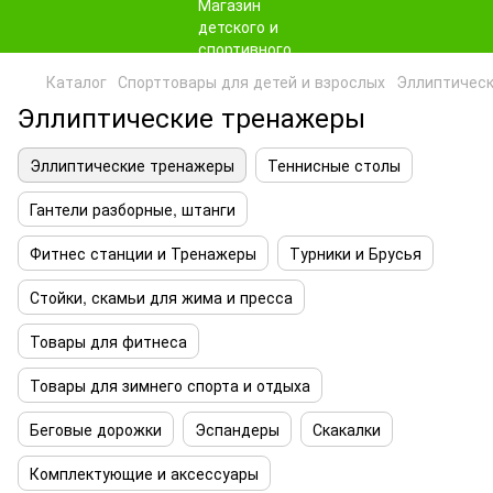
Каталог
Спорттовары для детей и взрослых
Эллиптичес
Эллиптические тренажеры
Эллиптические тренажеры
Теннисные столы
Гантели разборные, штанги
Фитнес станции и Тренажеры
Турники и Брусья
Стойки, скамьи для жима и пресса
Товары для фитнеса
Товары для зимнего спорта и отдыха
Беговые дорожки
Эспандеры
Скакалки
Комплектующие и аксессуары