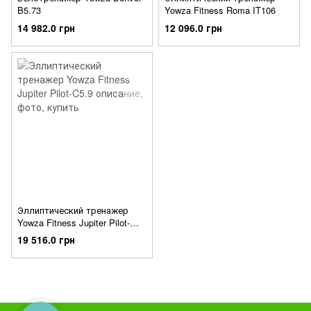
B5.73
Yowza Fitness Roma IT106
14 982.0 грн
12 096.0 грн
Эллиптический тренажер
Yowza Fitness Jupiter Pilot-
C5.9
19 516.0 грн