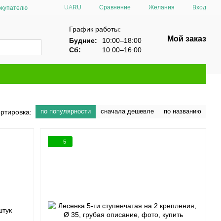
Сравнение
UA
RU
Желания
Вход
окупателю
График работы:
Мой заказ
Будние:
10:00–18:00
Сб:
10:00–16:00
по популярности
сначала дешевле
по названию
ртировка:
5