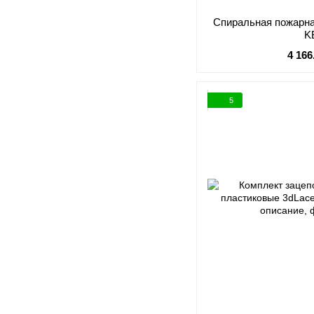
Спиральная пожарна
K
4 166
5