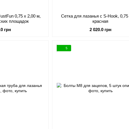
ustFun 0,75 x 2,00 м,
Сетка для лазанья c S-Hook, 0,75 
тских площадок
краcная
.0 грн
2 020.0 грн
5