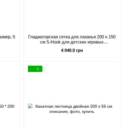
змер, 5
Гладиаторская сетка для лазанья 200 x 150
cм S-Hook для детских игровых
комплексов
4 040.0 грн
5