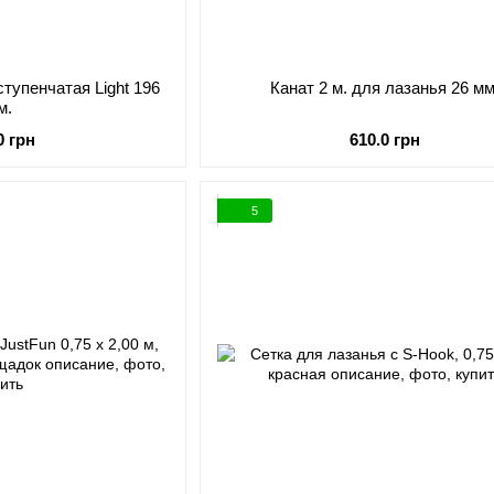
ступенчатая Light 196
Канат 2 м. для лазанья 26 мм
м.
0 грн
610.0 грн
5