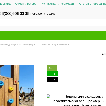
доставка
Обмен и возврат
Контактная информация
Статьи в помощь п
38(066)908 33 38
Перезвонить вам?
вание для детских площадок
Элементы для лазанья
Со
ХИТ
5
4