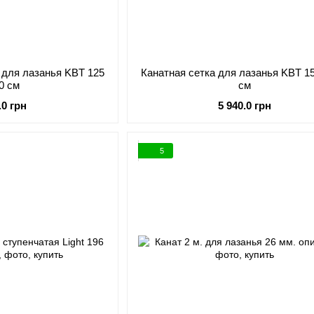
 для лазанья KBT 125
Канатная сетка для лазанья KBT 15
00 см
см
.0 грн
5 940.0 грн
5