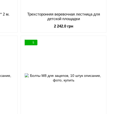
* 2 м.
Трехсторонняя веревочная лестница для
детской площадки
2 242.0 грн
5