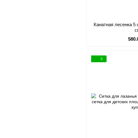
Канатная лесенка 5 
с
580.
5