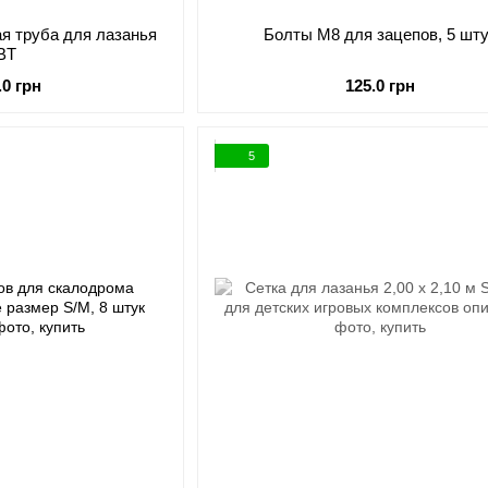
я труба для лазанья
Болты М8 для зацепов, 5 шт
BT
.0 грн
125.0 грн
5