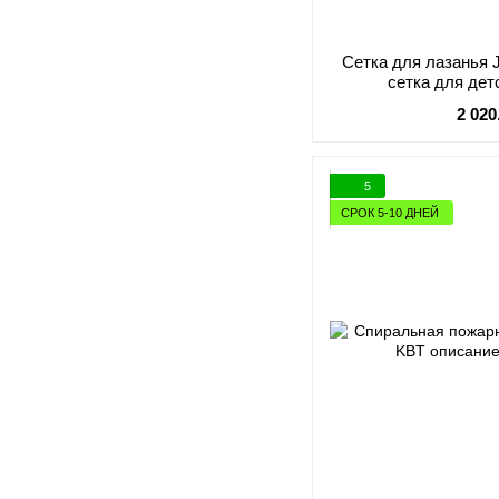
Сетка для лазанья J
сетка для де
2 020
5
СРОК 5-10 ДНЕЙ