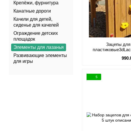
Крепёжи, фурнитура
Канатные дороги
Качели для детей,
сиденье для качелей
Ограждение детских
площадок
Зацепы для
Элементы для лазанья
пластиковые3dLac
Развивающие элементы
990.
для игры
5