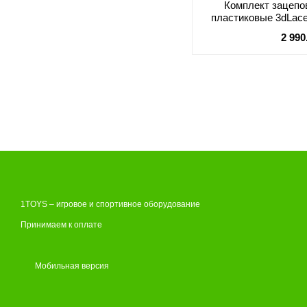
Комплект зацепо
пластиковые 3dLace
2 990
1TOYS – игровое и спортивное оборудование
Принимаем к оплате
Мобильная версия