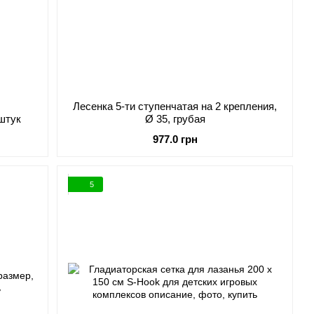
Лесенка 5-ти ступенчатая на 2 крепления,
р, 5 штук
Ø 35, грубая
977.0 грн
5