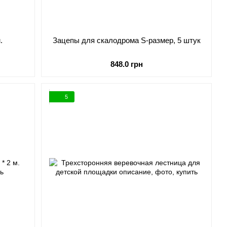
.
Зацепы для скалодрома S-размер, 5 штук
848.0 грн
5