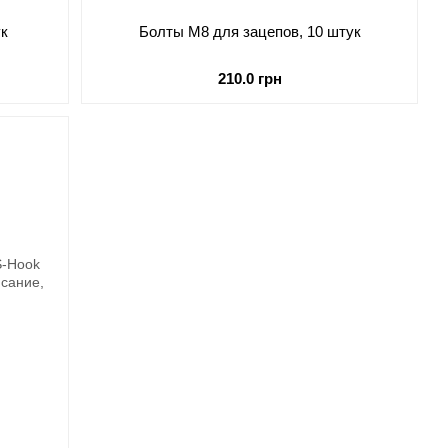
ук
Болты М8 для зацепов, 10 штук
210.0 грн