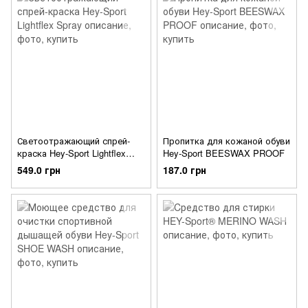
Светоотражающий спрей-
Пропитка для кожаной обуви
краска Hey-Sport Lightflex
Hey-Sport BEESWAX PROOF
Spray
549.0 грн
187.0 грн