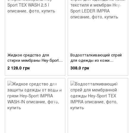
Жидкое средство для
Водоотталкивающий спрей
стирки мембраны Hey-Sport
для одежды из кожи
TEX WASH 2,5 l
текстиля и мембран Hey-
2 128.0 грн
308.0 грн
Sport LEDER IMPRA