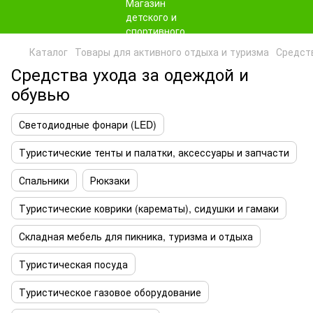
Каталог
Товары для активного отдыха и туризма
Средст
Средства ухода за одеждой и
обувью
Светодиодные фонари (LED)
Туристические тенты и палатки, аксессуары и запчасти
Спальники
Рюкзаки
Туристические коврики (карематы), сидушки и гамаки
Складная мебель для пикника, туризма и отдыха
Туристическая посуда
Туристическое газовое оборудование