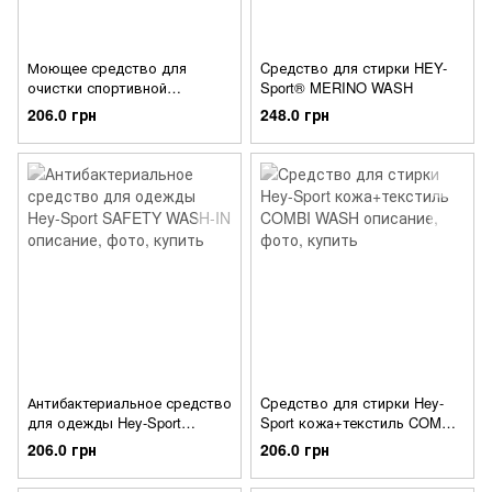
Моющее средство для
Cредство для стирки HEY-
очистки спортивной
Sport® MERINO WASH
дышащей обуви Hey-Sport
206.0 грн
248.0 грн
SHOE WASH
Антибактериальное средство
Cредство для стирки Hey-
для одежды Hey-Sport
Sport кожа+текстиль COMBI
SAFETY WASH-IN
WASH
206.0 грн
206.0 грн