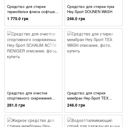
Cредство для стирки
Cредство для стирки пуха
термобелья флиса софтшела
Hey-Sport DOUNEN WASH
Hey-Sport MIСRO WASH 250
1 775.0 грн
246.0 грн
мл Hey-Sport MICRO WASH
2,5 л
Средство для очистки
Средство для стирки
спортивного снаряжения
мембран Hey-Sport TEX
Hey-Sport SCHAUM ACTIV-
WASH
281.0 грн
246.0 грн
RENIGER