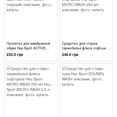
Пропитка для мембранной
Cредство для стирки
обуви Hey-Sport ACTIVE
термобелья флиса софтшела
POLISH (черный)
Hey-Sport MIСRO WASH 250
233.0 грн
246.0 грн
мл