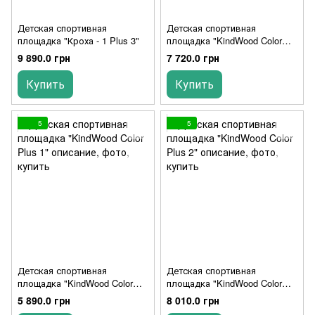
Детская спортивная
Детская спортивная
площадка "Кроха - 1 Plus 3"
площадка "KindWood Color
Plus"
9 890.0 грн
7 720.0 грн
Купить
Купить
5
5
Детская спортивная
Детская спортивная
площадка "KindWood Color
площадка "KindWood Color
Plus 1"
Plus 2"
5 890.0 грн
8 010.0 грн