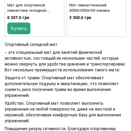
Мат для спортивной
Мат гимнастический
гимнастики складной
2000х1000х100 книжка
400х100х8 см 4 части
6 357.0 грн
3 300.0 грн
Купить
Спортивный складной мат
– это специальный мат для занятий физической
активностью, состоящий из нескольких частей, которые
можно свернуть для удобства хранения и транспортировки.
Вот несколько преимуществ использования такого мата:
Защита от травм. Спортивный мат обеспечивает
дополнительную подушку и амортизацию, что позволяет
снизить риск получения травм во время выполнения
упражнений.
Удобство. Спортивный мат позволяет выполнять
упражнения на любой поверхности, даже на жесткой и
неровной, обеспечивая комфортную базу для выполнения
упражнений.
Повышение результативности. Благодаря спортивному