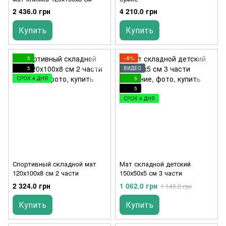
2 436.0 грн
4 210.0 грн
Купить
Купить
5
−8%
5
ВИДЕО
СРОК 4 ДНЯ
5
5
СРОК 4 ДНЯ
Спортивный складной мат
Мат складной детский
120х100х8 см 2 части
150х50х5 см 3 части
2 324.0 грн
1 062.0 грн
1 149.0 грн
Купить
Купить