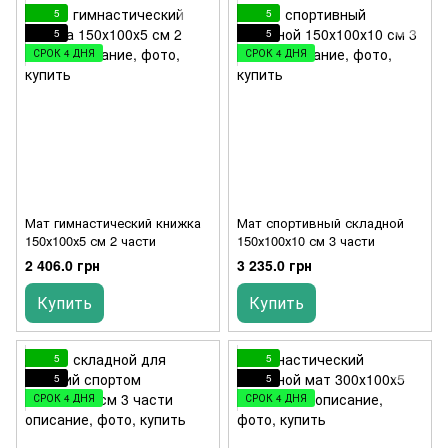
5
5
5
5
СРОК 4 ДНЯ
СРОК 4 ДНЯ
Мат гимнастический книжка
Мат спортивный складной
150х100х5 см 2 части
150х100х10 см 3 части
2 406.0 грн
3 235.0 грн
Купить
Купить
5
5
5
5
СРОК 4 ДНЯ
СРОК 4 ДНЯ