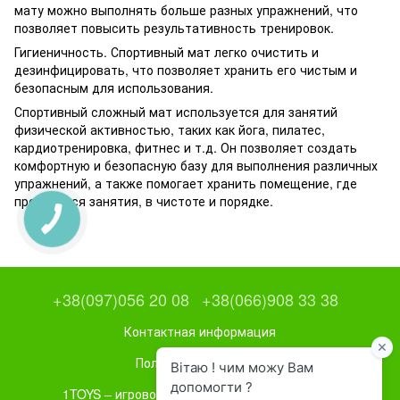
мату можно выполнять больше разных упражнений, что
позволяет повысить результативность тренировок.
Гигиеничность. Спортивный мат легко очистить и
дезинфицировать, что позволяет хранить его чистым и
безопасным для использования.
Спортивный сложный мат используется для занятий
физической активностью, таких как йога, пилатес,
кардиотренировка, фитнес и т.д. Он позволяет создать
комфортную и безопасную базу для выполнения различных
упражнений, а также помогает хранить помещение, где
проводятся занятия, в чистоте и порядке.
+38(097)056 20 08
+38(066)908 33 38
Контактная информация
Полная версия сайта
1TOYS – игровое и спортивное оборудование