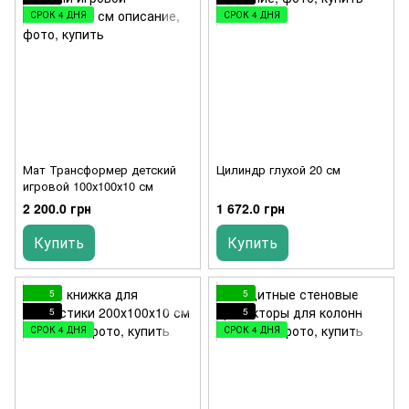
СРОК 4 ДНЯ
СРОК 4 ДНЯ
Мат Трансформер детский
Цилиндр глухой 20 см
игровой 100х100х10 см
2 200.0 грн
1 672.0 грн
Купить
Купить
5
5
5
5
СРОК 4 ДНЯ
СРОК 4 ДНЯ