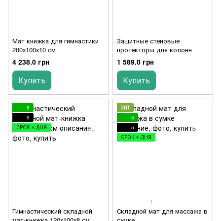
Мат книжка для гимнастики
Защитные стеновые
200х100х10 см
протекторы для колонн
4 238.0 грн
1 589.0 грн
Купить
Купить
5
ХИТ
5
5
СРОК 4 ДНЯ
5
СРОК 4 ДНЯ
1
Гимнастический складной
Складной мат для массажа в
мат-книжка 120х100х8 см
сумке