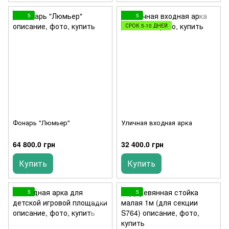
5
5
СРОК 5-10 ДНЕЙ
Фонарь "Люмьер"
Уличная входная арка
64 800.0 грн
32 400.0 грн
Купить
Купить
5
5