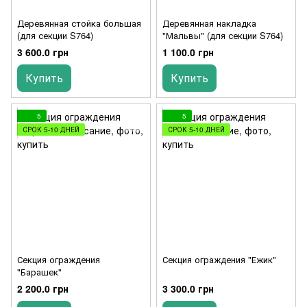
Деревянная стойка большая
Деревянная накладка
(для секции S764)
"Мальвы" (для секции S764)
3 600.0 грн
1 100.0 грн
Купить
Купить
5
5
СРОК 5-10 ДНЕЙ
СРОК 5-10 ДНЕЙ
Секция ограждения
Секция ограждения "Ежик"
"Барашек"
2 200.0 грн
3 300.0 грн