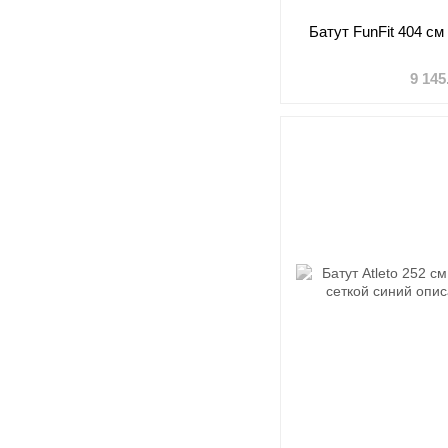
Батут FunFit 404 см
9 145