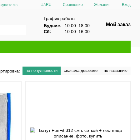
Сравнение
UA
RU
Желания
Вход
окупателю
График работы:
Мой заказ
Будние:
10:00–18:00
Сб:
10:00–16:00
по популярности
сначала дешевле
по названию
ртировка: