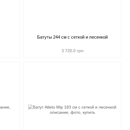
Батуты 244 см c сеткой и лесенкой
3 720.0 грн