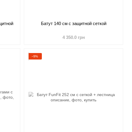
ащитной
Батут 140 см с защитной сеткой
4 350.0 грн
−9%