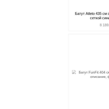
Батут Atleto 435 см
сеткой син
8 189