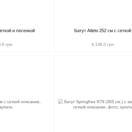
сеткой и лесенкой
Батут Atleto 252 см с сеткой
0.0 грн
6 146.0 грн