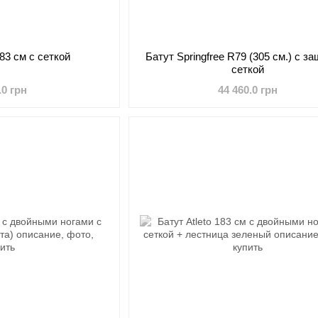
183 см с сеткой
Батут Springfree R79 (305 см.) с з
сеткой
.0 грн
44 460.0 грн