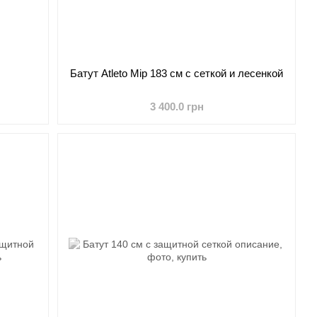
Батут Atleto Mip 183 см с сеткой и лесенкой
3 400.0 грн