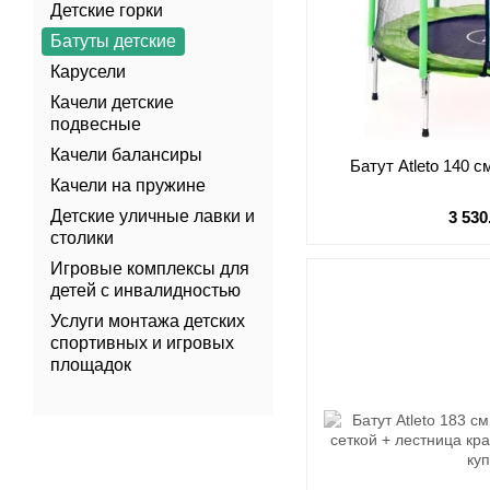
Детские горки
Батуты детские
Карусели
Качели детские
подвесные
Качели балансиры
Батут Atleto 140 
Качели на пружине
Детские уличные лавки и
3 530
столики
Игровые комплексы для
детей с инвалидностью
Услуги монтажа детских
спортивных и игровых
площадок