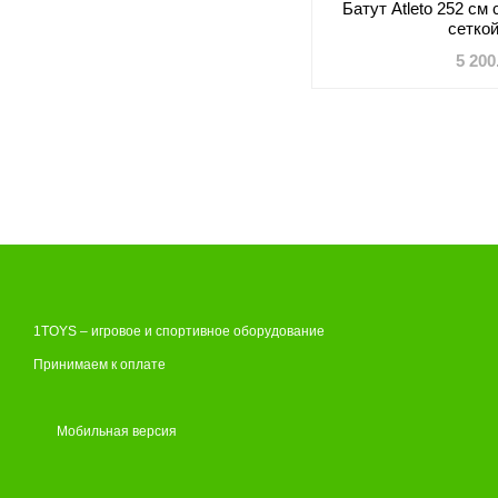
Батут Atleto 252 см
сетко
5 200
1TOYS – игровое и спортивное оборудование
Принимаем к оплате
Мобильная версия