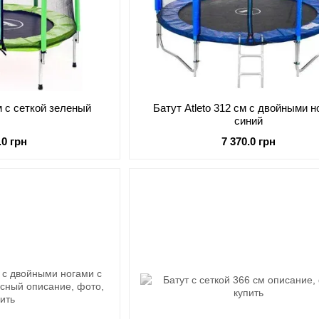
см с сеткой зеленый
Батут Atleto 312 см с двойными н
синий
.0 грн
7 370.0 грн