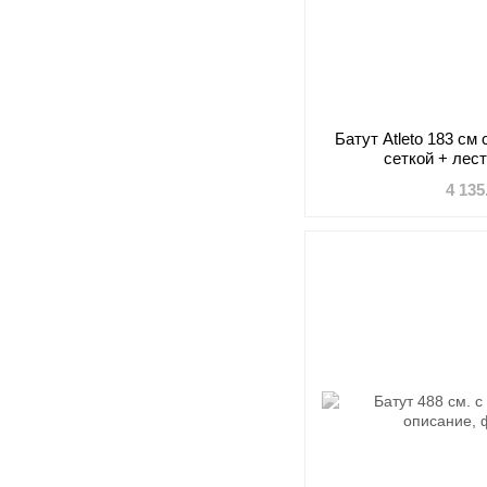
Батут Atleto 183 см
сеткой + лес
4 135