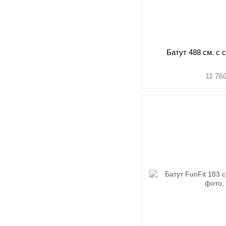
Батут 488 см. с 
11 76