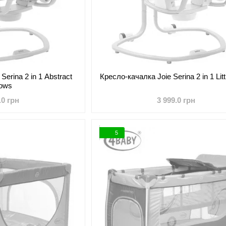
Serina 2 in 1 Abstract
Кресло-качалка Joie Serina 2 in 1 Litt
rows
.0 грн
3 999.0 грн
5