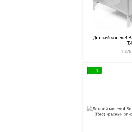
Детский манеж 4 B
(B
1 375
5