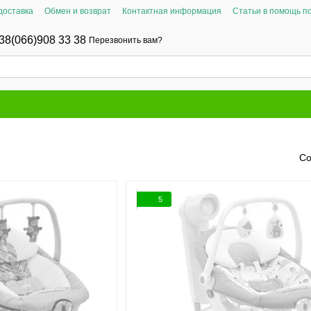
доставка
Обмен и возврат
Контактная информация
Статьи в помощь п
38(066)908 33 38
Перезвонить вам?
Со
5