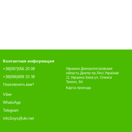
Контактная информация
+38(097)056 20 08
Украина Днепропетровская
область Днепр пр.Лесі Українки
+38(066)908 33 38
11 Украина Киев ул. Олекси
Тихого, 94
Перезвонить вам?
Карта проезда
Viber
WhatsApp
Telegram
info1toys@ukr.net