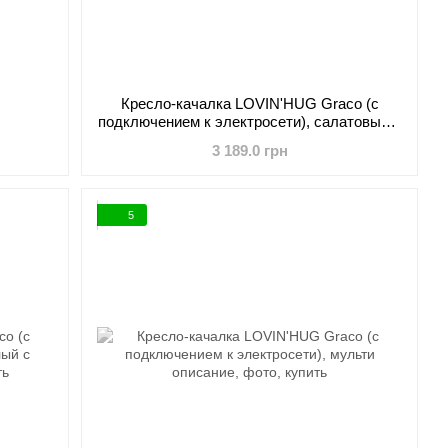
Кресло-качалка LOVIN'HUG Graco (с
подключением к электросети), салатовый с
фиолетовым
3 189.0 грн
5