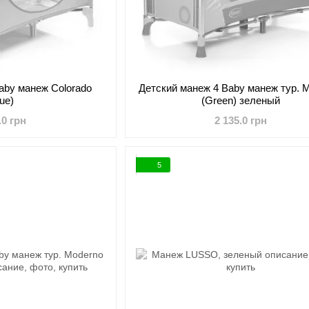
aby манеж Colorado
Детский манеж 4 Baby манеж тур. 
lue)
(Green) зеленый
.0 грн
2 135.0 грн
5