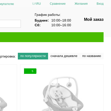
Сравнение
UA
RU
Желания
Вход
окупателю
График работы:
Мой заказ
Будние:
10:00–18:00
Сб:
10:00–16:00
по популярности
сначала дешевле
по названию
ртировка:
5