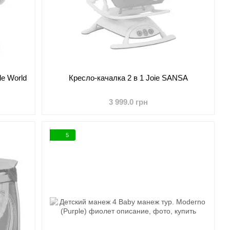
le World
Кресло-качалка 2 в 1 Joie SANSA
3 999.0 грн
5