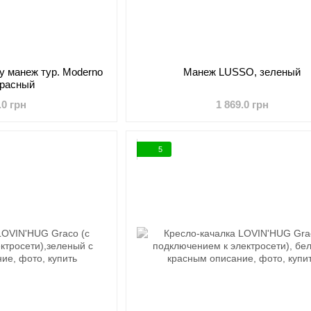
y манеж тур. Moderno
Манеж LUSSO, зеленый
красный
.0 грн
1 869.0 грн
5