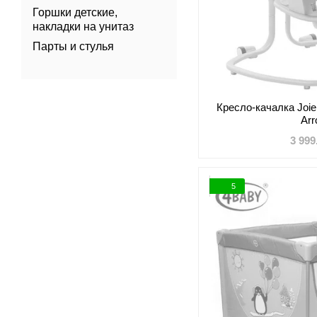
Горшки детские,
накладки на унитаз
Парты и стулья
Кресло-качалка Joie 
Ar
3 999
5