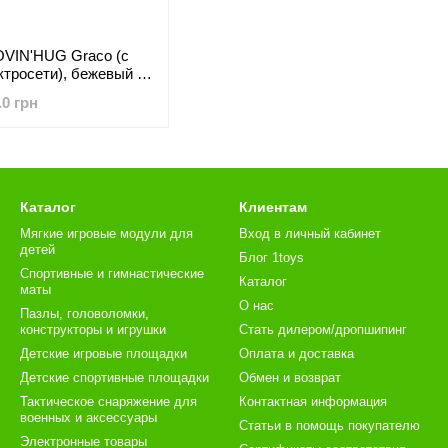
OVIN'HUG Graco (с
ктросети), бежевый с
унком
.0 грн
Каталог
Клиентам
Мягкие игровые модули для
Вход в личный кабинет
детей
Блог 1toys
Спортивные и гимнастические
Каталог
маты
О нас
Пазлы, головоломки,
конструкторы и игрушки
Стать дилером/дропшипинг
Детские игровые площадки
Оплата и доставка
Детские спортивные площадки
Обмен и возврат
Тактическое снаряжение для
Контактная информация
военных и аксессуары
Статьи в помощь покупателю
Электронные товары