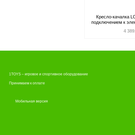
Кресло-качалка L
подключением к эле
рис
4 389
1TOYS – игровое и спортивное оборудование
Принимаем к оплате
Мобильная версия