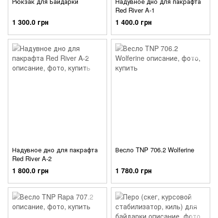
Рюкзак для Байдарки
Надувное дно для пакрафта
Red River A-1
1 300.0 грн
1 400.0 грн
Надувное дно для пакрафта
Весло TNP 706.2 Wolferine
Red River A-2
1 800.0 грн
1 780.0 грн