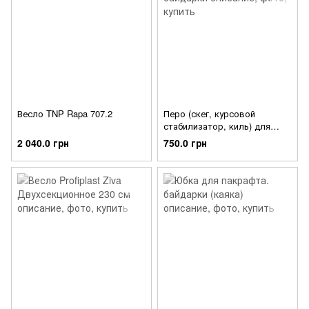
Весло TNP Rapa 707.2
Перо (скег, курсовой
стабилизатор, киль) для
байдарки
2 040.0 грн
750.0 грн