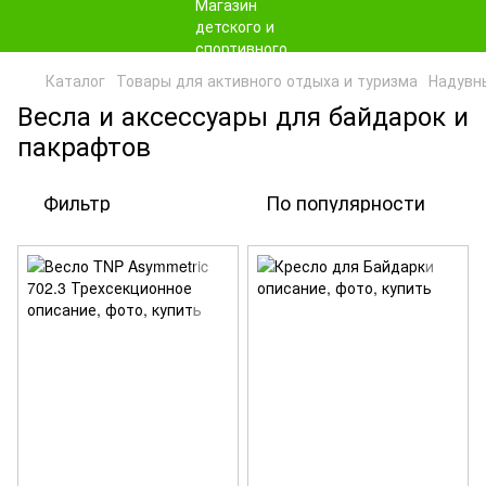
Каталог
Товары для активного отдыха и туризма
Надувн
Весла и аксессуары для байдарок и
пакрафтов
Фильтр
По популярности