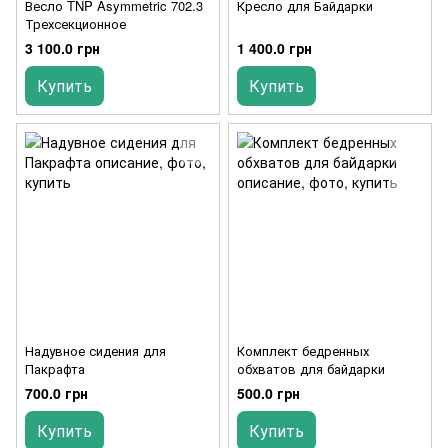
Весло TNP Asymmetric 702.3
Кресло для Байдарки
Трехсекционное
3 100.0 грн
1 400.0 грн
Купить
Купить
Надувное сидения для
Комплект бедренных
Пакрафта
обхватов для байдарки
700.0 грн
500.0 грн
Купить
Купить