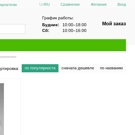
Сравнение
UA
RU
Желания
Вход
окупателю
График работы:
Мой заказ
Будние:
10:00–18:00
Сб:
10:00–16:00
 приемники
по популярности
сначала дешевле
по названию
ртировка: