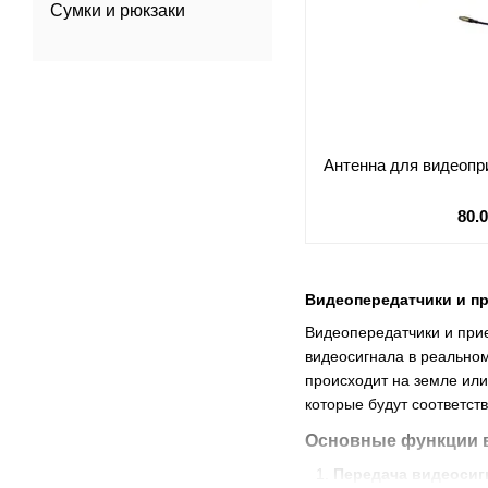
Сумки и рюкзаки
Антенна для видеоп
80.
Видеопередатчики и пр
Видеопередатчики и при
видеосигнала в реально
происходит на земле или
которые будут соответст
Основные функции 
Передача видеосиг