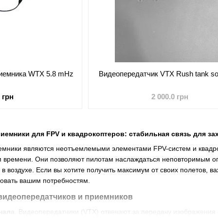
риемника WTX 5.8 mHz
Видеопередатчик VTX Rush tank so
0 грн
2 000.0 грн
иемники для FPV и квадрокоптеров: стабильная связь для з
емники являются неотъемлемыми элементами FPV-систем и квадро
м времени. Они позволяют пилотам наслаждаться неповторимым оп
 в воздухе. Если вы хотите получить максимум от своих полетов, 
вовать вашим потребностям.
видеопередатчиков и приемников
нала
. Видеопередатчики (VTX) отвечают за передачу изображения 