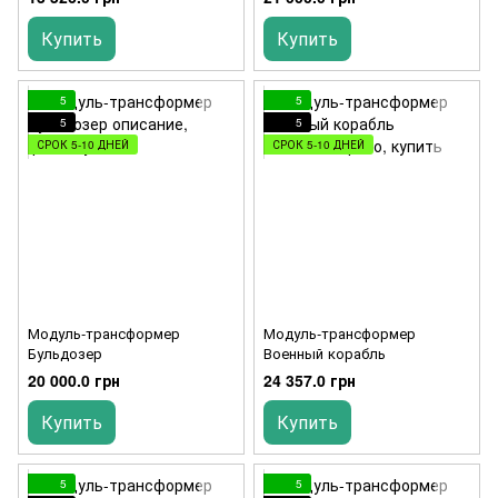
Купить
Купить
5
5
5
5
СРОК 5-10 ДНЕЙ
СРОК 5-10 ДНЕЙ
Модуль-трансформер
Модуль-трансформер
Бульдозер
Военный корабль
20 000.0 грн
24 357.0 грн
Купить
Купить
5
5