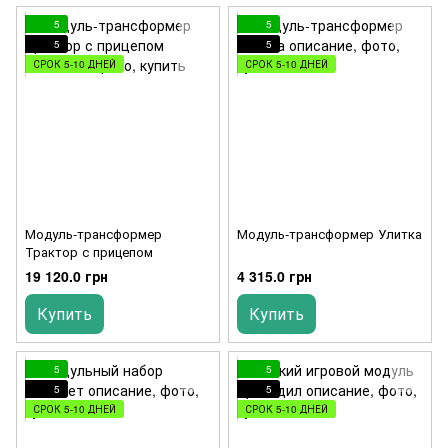
5
5
5
5
СРОК 5-10 ДНЕЙ
СРОК 5-10 ДНЕЙ
Модуль-трансформер
Модуль-трансформер Улитка
Трактор с прицепом
19 120.0 грн
4 315.0 грн
Купить
Купить
5
5
5
5
СРОК 5-10 ДНЕЙ
СРОК 5-10 ДНЕЙ