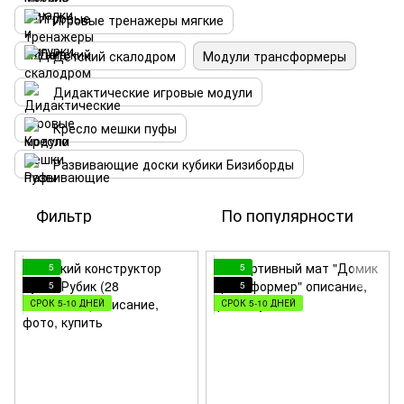
Игровые тренажеры мягкие
Детский скалодром
Модули трансформеры
Дидактические игровые модули
Кресло мешки пуфы
Развивающие доски кубики Бизиборды
Фильтр
По популярности
5
5
5
5
СРОК 5-10 ДНЕЙ
СРОК 5-10 ДНЕЙ