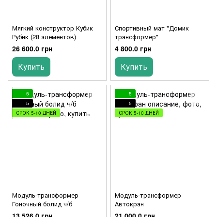
Мягкий конструктор Кубик
Спортивный мат "Домик
Рубик (28 элементов)
трансформер"
26 600.0 грн
4 800.0 грн
Купить
Купить
5
5
5
5
СРОК 5-10 ДНЕЙ
СРОК 5-10 ДНЕЙ
Модуль-трансформер
Модуль-трансформер
Гоночный болид ч/б
Автокран
13 526.0 грн
21 000.0 грн