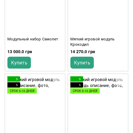
Модульный набор Самолет
Мягкий игровой модуль
Крокодил
13 000.0 грн
14 270.0 грн
Купить
Купить
5
5
5
5
СРОК 5-10 ДНЕЙ
СРОК 5-10 ДНЕЙ