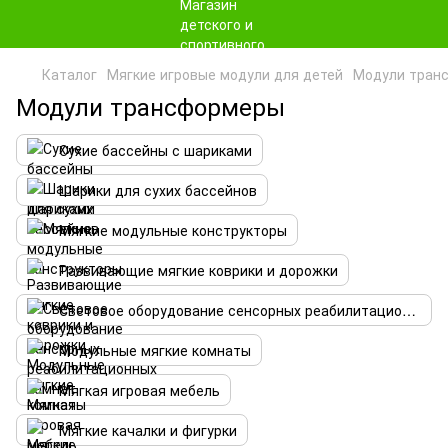
Каталог
Мягкие игровые модули для детей
Модули тран
Модули трансформеры
Сухие бассейны с шариками
Шарики для сухих бассейнов
Мягкие модульные конструкторы
Развивающие мягкие коврики и дорожки
Световое оборудование сенсорных реабилитационных комнат
Модульные мягкие комнаты
Мягкая игровая мебель
Мягкие качалки и фигурки