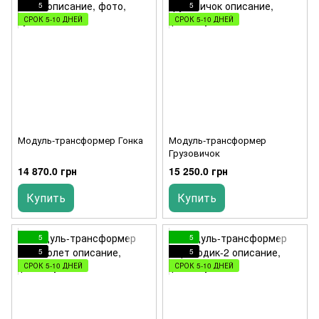
5
5
СРОК 5-10 ДНЕЙ
СРОК 5-10 ДНЕЙ
Модуль-трансформер Гонка
Модуль-трансформер
Грузовичок
14 870.0 грн
15 250.0 грн
Купить
Купить
5
5
5
5
СРОК 5-10 ДНЕЙ
СРОК 5-10 ДНЕЙ