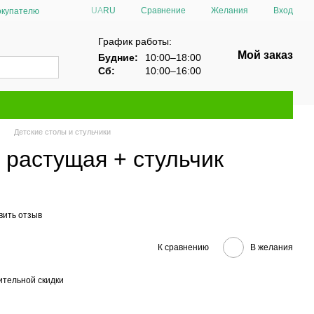
Сравнение
UA
RU
Желания
Вход
окупателю
График работы:
Мой заказ
Будние:
10:00–18:00
Сб:
10:00–16:00
Детские столы и стульчики
 растущая + стульчик
вить отзыв
К сравнению
В желания
тельной скидки