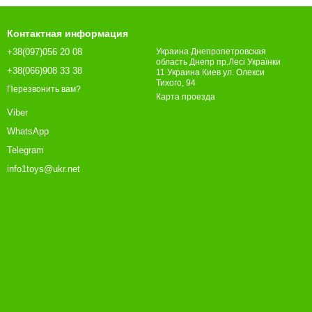
Контактная информация
+38(097)056 20 08
Украина Днепропетровская
область Днепр пр.Лесі Українки
+38(066)908 33 38
11 Украина Киев ул. Олекси
Тихого, 94
Перезвонить вам?
Карта проезда
Viber
WhatsApp
Telegram
info1toys@ukr.net