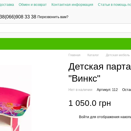
доставка
Обмен и возврат
Контактная информация
Статьи в помощь п
38(066)908 33 38
Перезвонить вам?
Главная
Каталог
Детская мебель
Детская парта
"Винкс"
Нет в наличии
Артикул: 112
Оста
1 050.0 грн
Войти
для отображения накопи
%