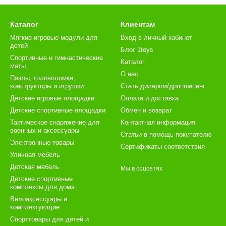
Каталог
Клиентам
Мягкие игровые модули для
Вход в личный кабинет
детей
Блог 1toys
Спортивные и гимнастические
Каталог
маты
О нас
Пазлы, головоломки,
конструкторы и игрушки
Стать дилером/дропшипинг
Детские игровые площадки
Оплата и доставка
Детские спортивные площадки
Обмен и возврат
Тактическое снаряжение для
Контактная информация
военных и аксессуары
Статьи в помощь покупателю
Электронные товары
Сертификаты соответствия
Уличная мебель
Детская мебель
Мы в соцсетях
Детские спортивные
комплексы для дома
Велоаксессуары и
комплектующие
Спорттовары для детей и