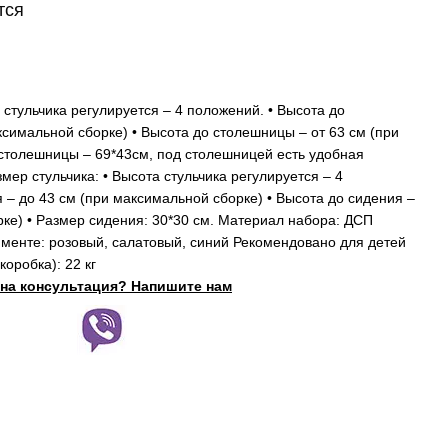
тся
 стульчика регулируется – 4 положений. • Высота до
симальной сборке) • Высота до столешницы – от 63 см (при
столешницы – 69*43см, под столешницей есть удобная
змер стульчика: • Высота стульчика регулируется – 4
 – до 43 см (при максимальной сборке) • Высота до сидения –
рке) • Размер сидения: 30*30 см. Материал набора: ДСП
менте: розовый, салатовый, синий Рекомендовано для детей
коробка): 22 кг
на консультация? Напишите нам