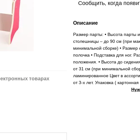
Сообщить, когда появи
Описание
Размер парты: • Высота парты и
столешницы – до 90 см (при мак
минимальной сборке) • Размер 
полочка • Подставка для ног. Ра
положения. • Высота до сидения
от 31 см (при минимальной сбо
ламинированное Цвет в ассорти
ектронных товарах
от 3-х лет. Упаковка ( картонная 
Нуж