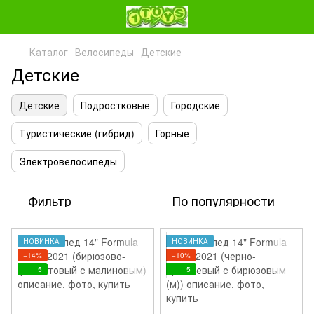
Каталог
Велосипеды
Детские
Детские
Детские
Подростковые
Городские
Туристические (гибрид)
Горные
Электровелосипеды
Фильтр
По популярности
НОВИНКА
НОВИНКА
−14%
−10%
5
5