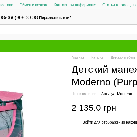
доставка
Обмен и возврат
Контактная информация
Статьи в помощь п
38(066)908 33 38
Перезвонить вам?
Главная
Каталог
Детская мебель
Детский манеж
Moderno (Purp
Нет в наличии
Артикул: Moderno
2 135.0 грн
Войти
для отображения накопи
%