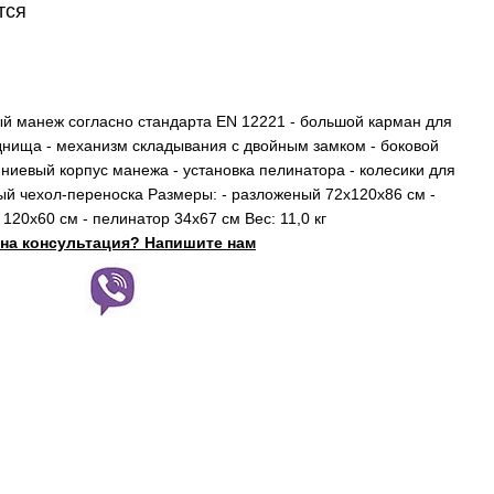
тся
й манеж согласно стандарта EN 12221 - большой карман для
 днища - механизм складывания с двойным замком - боковой
ниевый корпус манежа - установка пелинатора - колесики для
й чехол-переноска Размеры: - разложеный 72х120х86 см -
120х60 см - пелинатор 34х67 см Вес: 11,0 кг
на консультация? Напишите нам