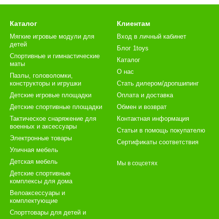
Каталог
Клиентам
Мягкие игровые модули для
Вход в личный кабинет
детей
Блог 1toys
Спортивные и гимнастические
Каталог
маты
О нас
Пазлы, головоломки,
конструкторы и игрушки
Стать дилером/дропшипинг
Детские игровые площадки
Оплата и доставка
Детские спортивные площадки
Обмен и возврат
Тактическое снаряжение для
Контактная информация
военных и аксессуары
Статьи в помощь покупателю
Электронные товары
Сертификаты соответствия
Уличная мебель
Детская мебель
Мы в соцсетях
Детские спортивные
комплексы для дома
Велоаксессуары и
комплектующие
Спорттовары для детей и