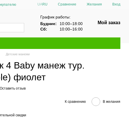
Сравнение
UA
RU
Желания
Вход
окупателю
График работы:
Мой заказ
Будние:
10:00–18:00
Сб:
10:00–16:00
Детские манежи
 4 Baby манеж тур.
le) фиолет
Оставить отзыв
К сравнению
В желания
тельной скидки