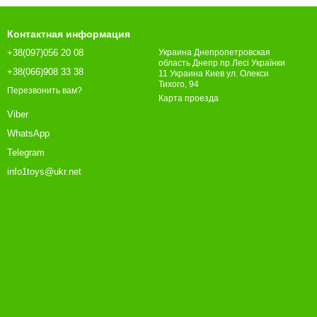
Контактная информация
+38(097)056 20 08
Украина Днепропетровская
область Днепр пр.Лесі Українки
+38(066)908 33 38
11 Украина Киев ул. Олекси
Тихого, 94
Перезвонить вам?
Карта проезда
Viber
WhatsApp
Telegram
info1toys@ukr.net