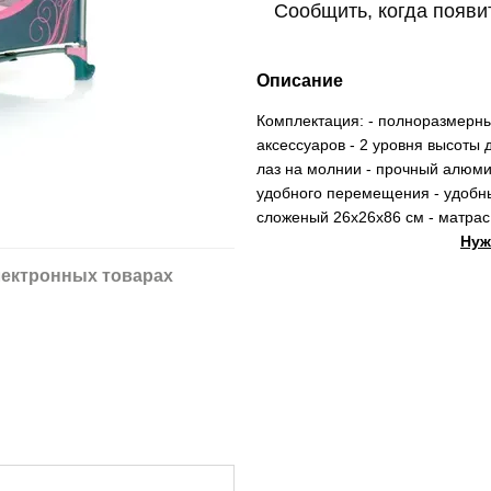
Сообщить, когда появи
Описание
Комплектация: - полноразмерны
аксессуаров - 2 уровня высоты
лаз на молнии - прочный алюми
удобного перемещения - удобны
сложеный 26х26х86 см - матрас 
Нуж
ектронных товарах