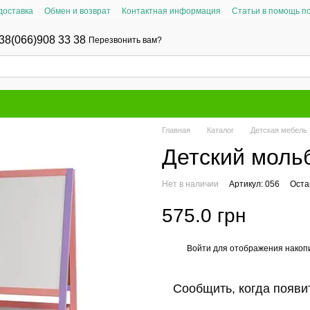
доставка
Обмен и возврат
Контактная информация
Статьи в помощь п
38(066)908 33 38
Перезвонить вам?
Главная
Каталог
Детская мебель
Детский моль
Нет в наличии
Артикул: 056
Оста
575.0 грн
Войти
для отображения накопи
%
Сообщить, когда появи