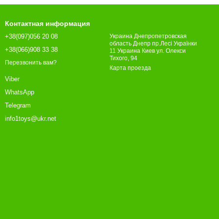
Контактная информация
+38(097)056 20 08
Украина Днепропетровская
область Днепр пр.Лесі Українки
+38(066)908 33 38
11 Украина Киев ул. Олекси
Тихого, 94
Перезвонить вам?
Карта проезда
Viber
WhatsApp
Telegram
info1toys@ukr.net