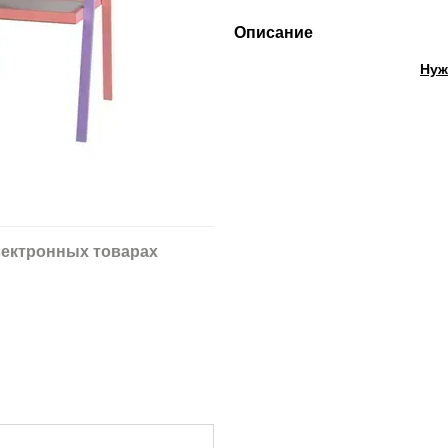
Описание
Нуж
ектронных товарах