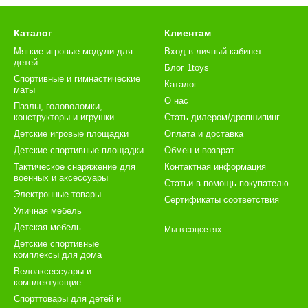
Каталог
Клиентам
Мягкие игровые модули для
Вход в личный кабинет
детей
Блог 1toys
Спортивные и гимнастические
Каталог
маты
О нас
Пазлы, головоломки,
конструкторы и игрушки
Стать дилером/дропшипинг
Детские игровые площадки
Оплата и доставка
Детские спортивные площадки
Обмен и возврат
Тактическое снаряжение для
Контактная информация
военных и аксессуары
Статьи в помощь покупателю
Электронные товары
Сертификаты соответствия
Уличная мебель
Детская мебель
Мы в соцсетях
Детские спортивные
комплексы для дома
Велоаксессуары и
комплектующие
Спорттовары для детей и