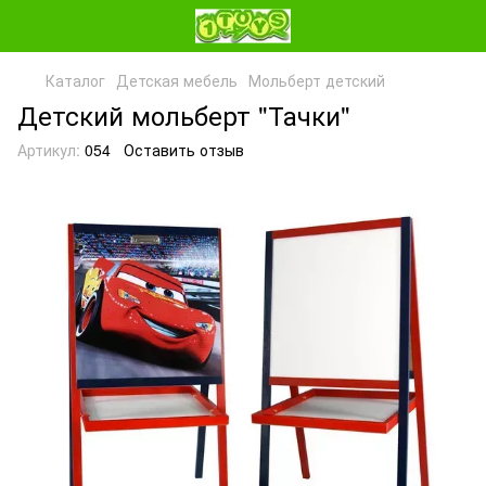
Каталог
Детская мебель
Мольберт детский
Детский мольберт "Тачки"
Артикул:
054
Оставить отзыв