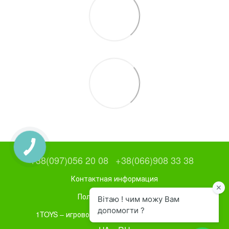
+38(097)056 20 08
+38(066)908 33 38
Контактная информация
Полная версия сайта
1TOYS – игровое и спортивное оборудование