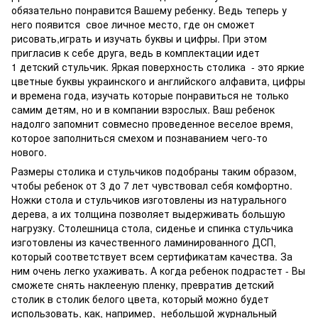
обязательно понравится Вашему ребенку. Ведь теперь у
него появится свое личное место, где он сможет
рисовать,играть и изучать буквы и цифры. При этом
пригласив к себе друга, ведь в комплектации идет
1 детский стульчик. Яркая поверхность столика - это яркие
цветные буквы украинского и английского алфавита, цифры
и времена года, изучать которые понравиться не только
самим детям, но и в компании взрослых. Ваш ребенок
надолго запомнит совмесно проведенное веселое время,
которое заполниться смехом и познаванием чего-то
нового.
Размеры столика и стульчиков подобраны таким образом,
чтобы ребенок от 3 до 7 лет чувствовал себя комфортно.
Ножки стола и стульчиков изготовлены из натурального
дерева, а их толщина позволяет выдерживать большую
нагрузку. Столешница стола, сиденье и спинка стульчика
изготовлены из качественного ламинированного ДСП,
который соответствует всем сертификатам качества. За
ним очень легко ухаживать. А когда ребенок подрастет - Вы
сможете снять наклееную пленку, превратив детский
столик в столик белого цвета, который можно будет
использовать, как, например, небольшой журнальный