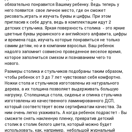
обязательно понравится Вашему ребенку. Ведь теперь у
него появится свое личное место, где он сможет
рисовать,играть и изучать буквы и цифры. При этом
пригласив к себе друга, ведь в комплектации идут 2
детских стульчика. Яркая поверхность столика - это яркие
цветные буквы украинского и английского алфавита, цифры
и времена года, изучать которые понравиться не только
самим детям, но и в компании взрослых. Ваш ребенок
надолго запомнит совмесно проведенное веселое время,
которое заполниться смехом и познаванием чего-то
нового.
Размеры столика и стульчиков подобраны таким образом,
чтобы ребенок от 3 до 7 лет чувствовал себя комфортно.
Ножки стола и стульчиков изготовлены из натурального
дерева, а их толщина позволяет выдерживать большую
нагрузку. Столешница стола, сиденье и спинка стульчика
изготовлены из качественного ламинированного ДСП,
который соответствует всем сертификатам качества. За
ним очень легко ухаживать. А когда ребенок подрастет - Вы
сможете снять наклееную пленку, превратив детский
столик в столик белого цвета, который можно будет
использовать, как, например, небольшой журнальный