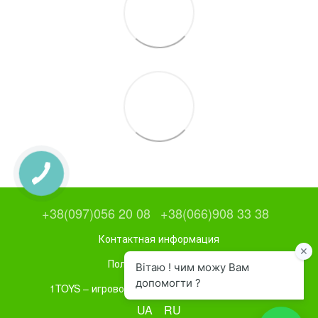
+38(097)056 20 08
+38(066)908 33 38
Контактная информация
Полная версия сайта
1TOYS – игровое и спортивное оборудование
UA
RU