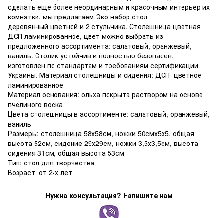
сделать еще более неординарным и красочным интерьер их
комнатки, мы предлагаем Эко-набор стол
деревянный цветной и 2 стульчика. Столешница цветная
ДСП ламинированное, цвет можно выбрать из
предложенного ассортимента: салатовый, оранжевый,
ваниль. Столик устойчив и полностью безопасен,
изготовлен по стандартам и требованиям сертификации
Украины. Материал столешницы и сидения: ДСП цветное
ламинированное
Материал основания: ольха покрыта раствором на основе
пчелиного воска
Цвета столешницы в ассортименте: салатовый, оранжевый,
ваниль
Размеры: столешница 58х58см, ножки 50смх5х5, общая
высота 52см, сидение 29х29см, ножки 3,5х3,5см, высота
сидения 31см, общая высота 53см
Тип: стол для творчества
Возраст: от 2-х лет
Нужна консультация? Напишите нам