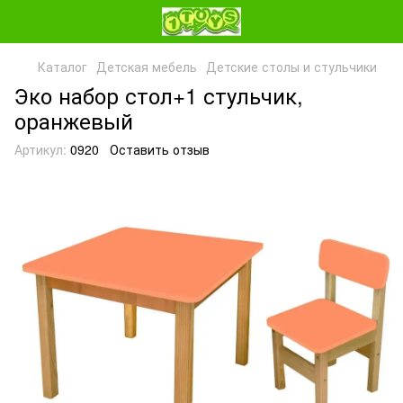
Каталог
Детская мебель
Детские столы и стульчики
Эко набор стол+1 стульчик,
оранжевый
Артикул:
0920
Оставить отзыв