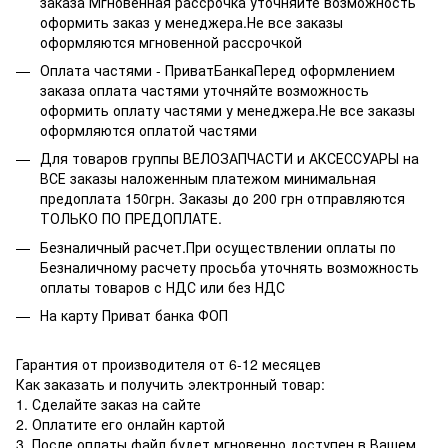
заказа Мгновенная рассрочка уточняйте возможность
оформить заказ у менеджера.Не все заказы
оформляются мгновенной рассрочкой
Оплата частями - ПриватБанкаПеред оформлением
заказа оплата частями уточняйте возможность
оформить оплату частями у менеджера.Не все заказы
оформляются оплатой частями
Для товаров группы ВЕЛОЗАПЧАСТИ и АКСЕССУАРЫ на
ВСЕ заказы наложенным платежом минимальная
предоплата 150грн. Заказы до 200 грн отправляются
ТОЛЬКО ПО ПРЕДОПЛАТЕ.
Безналичный расчет.При осуществлении оплаты по
Безналичному расчету просьба уточнять возможность
оплаты товаров с НДС или без НДС
На карту Приват банка ФОП
Гарантия от производителя от 6-12 месяцев
Как заказать и получить электронный товар:
1. Сделайте заказ на сайте
2. Оплатите его онлайн картой
3. После оплаты файл будет мгновенно доступен в Вашем