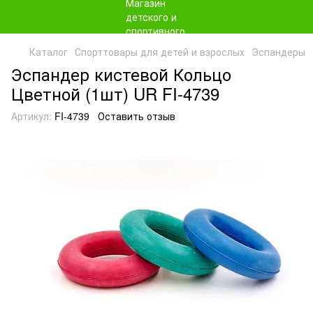
Каталог
Спорттовары для детей и взрослых
Эспандеры
Эспандер кистевой Кольцо
Цветной (1шт) UR FI-4739
Артикул:
FI-4739
Оставить отзыв