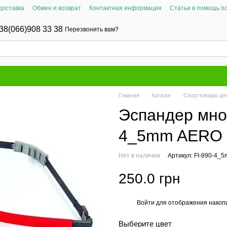
доставка
Обмен и возврат
Контактная информация
Статьи в помощь п
38(066)908 33 38
Перезвонить вам?
Главная
Каталог
Спорттовары для
Эспандер мног
4_5mm AERO
Нет в наличии
Артикул: FI-890-4_
250.0 грн
Войти
для отображения накопи
%
Выберите цвет