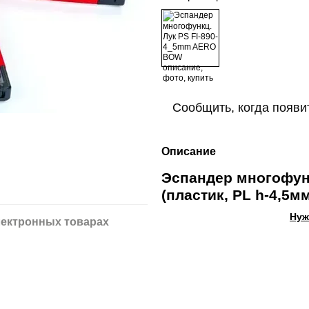
Сообщить, когда появи
Описание
Эспандер многофун
(пластик, PL h-4,5м
Нуж
ектронных товарах