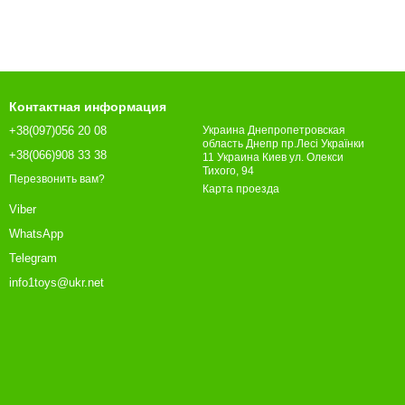
Контактная информация
+38(097)056 20 08
Украина Днепропетровская
область Днепр пр.Лесі Українки
+38(066)908 33 38
11 Украина Киев ул. Олекси
Тихого, 94
Перезвонить вам?
Карта проезда
Viber
WhatsApp
Telegram
info1toys@ukr.net