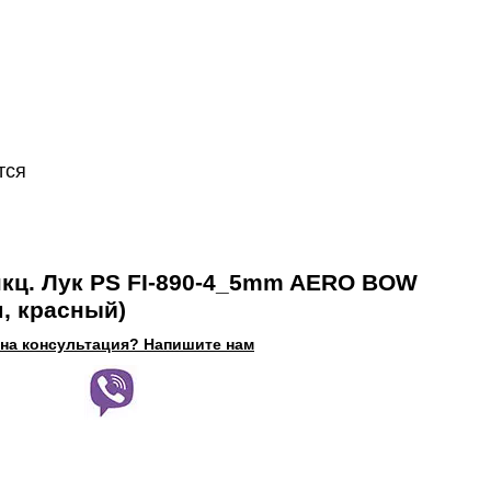
тся
кц. Лук PS FI-890-4_5mm AERO BOW
м, красный)
на консультация? Напишите нам