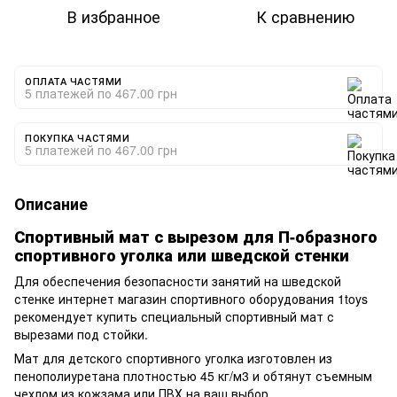
В избранное
К сравнению
ОПЛАТА ЧАСТЯМИ
5 платежей по 467.00 грн
ПОКУПКА ЧАСТЯМИ
5 платежей по 467.00 грн
Описание
Спортивный мат с вырезом для П-образного
спортивного уголка или шведской стенки
Для обеспечения безопасности занятий на шведской
стенке интернет магазин спортивного оборудования 1toys
рекомендует купить специальный спортивный мат с
вырезами под стойки.
Мат для детского спортивного уголка изготовлен из
пенополиуретана плотностью 45 кг/м3 и обтянут съемным
чехлом из кожзама или ПВХ на ваш выбор.