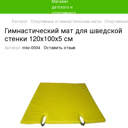
Каталог
Спортивные и гимнастические маты
Спортивные
Гимнастический мат для шведской
стенки 120х100х5 см
Артикул:
msv-0004
Оставить отзыв