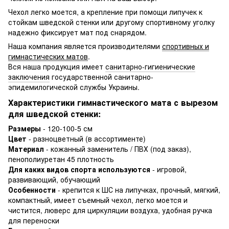
Чехол легко моется, а крепление при помощи липучек к
стойкам шведской стенки или другому спортивному уголку
надежно фиксирует мат под снарядом.
Наша компания является производителями
спортивных и
гимнастических матов
.
Вся наша продукция имеет
санитарно-гигиенические
заключения
государственной санитарно-
эпидемилогической службы Украины.
Характеристики гимнастического мата с вырезом
для шведской стенки:
Размеры
- 120-100-5 см
Цвет
- разноцветный (в ассортименте)
Материал
- кожанный заменитель / ПВХ (под заказ),
пенополиуретан 45 плотность
Для каких видов спорта используются
- игровой,
развивающий, обучающий
Особенности
- крепится к ШС на липучках, прочный, мягкий,
компактный, имеет съемный чехол, легко моется и
чистится, люверс для циркуляции воздуха, удобная ручка
для переноски