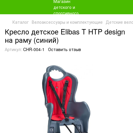
Каталог
Велоаксессуары и комплектующие
Детские вел
Кресло детское Elibas T HTP design
на раму (синий)
Артикул:
CHR-004-1
Оставить отзыв