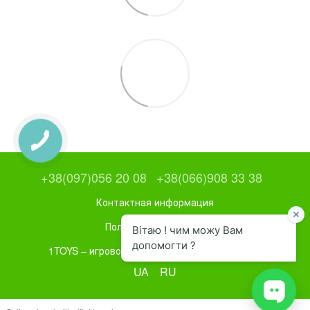
+38(097)056 20 08
+38(066)908 33 38
Контактная информация
Полная версия сайта
1TOYS – игровое и спортивное оборудование
UA
RU