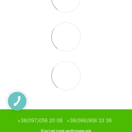
+38(097)056 20 08
+38(066)908 33 38
Контактная информация