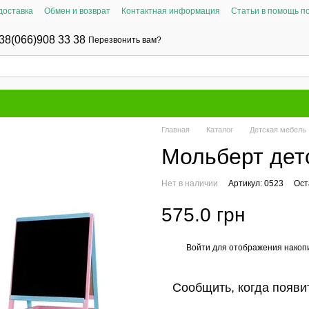
доставка
Обмен и возврат
Контактная информация
Статьи в помощь п
38(066)908 33 38
Перезвонить вам?
Главная
Каталог
Детская мебель
Мольберт детс
Нет в наличии
Артикул: 0523
Ост
575.0 грн
Войти
для отображения накопи
%
Сообщить, когда появи