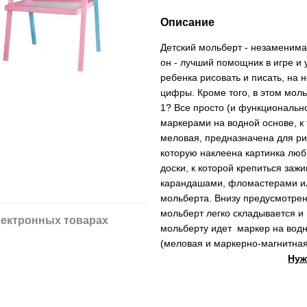
Описание
Детский мольберт - незаменима
он - лучший помощник в игре и 
ребенка рисовать и писать, на
цифры. Кроме того, в этом мол
1? Все просто (и функционально
маркерами на водной основе, к 
меловая, предназначена для ри
которую наклеена картинка люб
доски, к которой крепиться заж
карандашами, фломастерами ил
мольберта. Внизу предусмотрен
мольберт легко складывается и 
ектронных товарах
мольберту идет маркер на водн
(меловая и маркерно-магнитна
Нуж