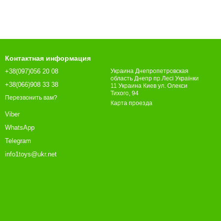
Контактная информация
+38(097)056 20 08
Украина Днепропетровская
область Днепр пр.Лесі Українки
+38(066)908 33 38
11 Украина Киев ул. Олекси
Тихого, 94
Перезвонить вам?
Карта проезда
Viber
WhatsApp
Telegram
info1toys@ukr.net