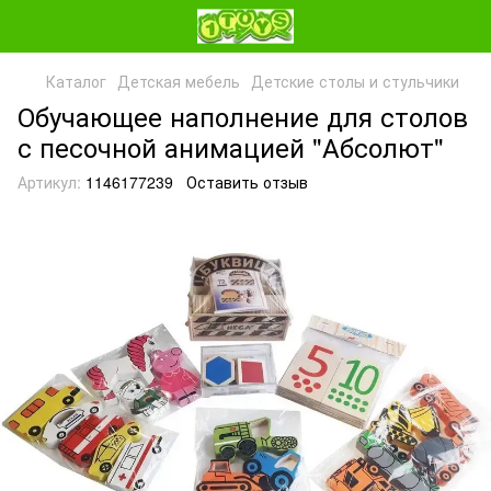
Каталог
Детская мебель
Детские столы и стульчики
Обучающее наполнение для столов
с песочной анимацией "Абсолют"
Артикул:
1146177239
Оставить отзыв