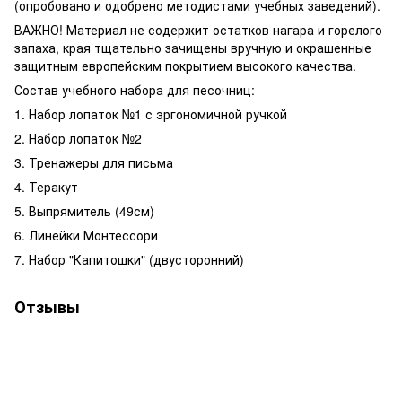
(опробовано и одобрено методистами учебных заведений).
ВАЖНО! Материал не содержит остатков нагара и горелого
запаха, края тщательно зачищены вручную и окрашенные
защитным европейским покрытием высокого качества.
Состав учебного набора для песочниц:
1. Набор лопаток №1 с эргономичной ручкой
2. Набор лопаток №2
3. Тренажеры для письма
4. Теракут
5. Выпрямитель (49см)
6. Линейки Монтессори
7. Набор "Капитошки" (двусторонний)
Отзывы