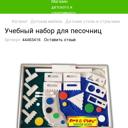
Каталог
Детская мебель
Детские столы и стульчики
Учебный набор для песочниц
Артикул:
44463416
Оставить отзыв