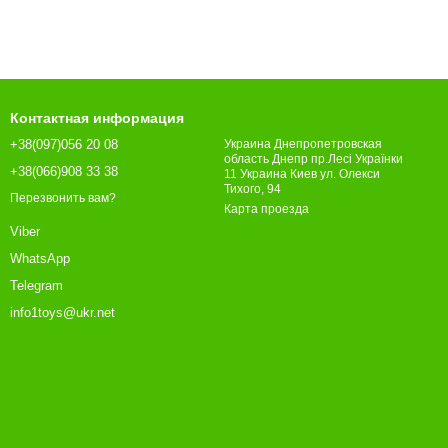
Контактная информация
+38(097)056 20 08
Украина Днепропетровская
область Днепр пр.Лесі Українки
+38(066)908 33 38
11 Украина Киев ул. Олекси
Тихого, 94
Перезвонить вам?
Карта проезда
Viber
WhatsApp
Telegram
info1toys@ukr.net