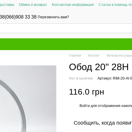
доставка
Обмен и возврат
Контактная информация
Статьи в помощь п
38(066)908 33 38
Перезвонить вам?
Главная
Каталог
Велоаксессуары
Обод 20" 28H
Нет в наличии
Артикул: RIM-20-Al-
116.0 грн
Войти
для отображения накопи
%
Сообщить, когда появи