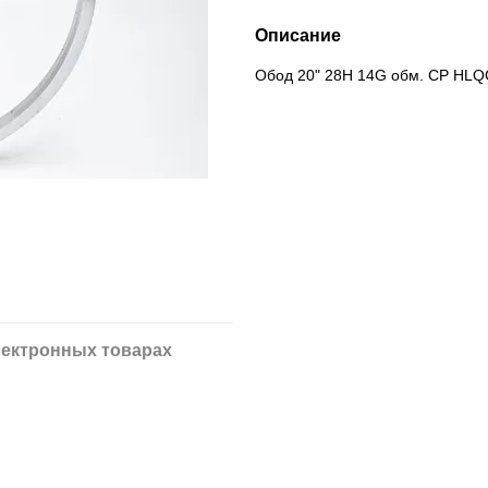
Описание
Обод 20" 28H 14G обм. CP HL
ектронных товарах