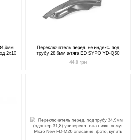
34,9мм
Переключатель перед. не индекс. под
од 2х10
трубу 28,6мм в/тяга ED SYPO YD-Q50
44.0 грн