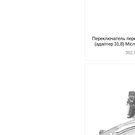
Переключатель пере
(адаптер 31,8) Mi
шоссе (
302.