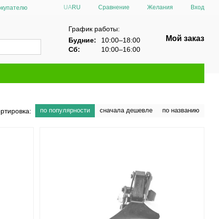
Сравнение
UA
RU
Желания
Вход
окупателю
График работы:
Мой заказ
Будние:
10:00–18:00
Сб:
10:00–16:00
по популярности
сначала дешевле
по названию
ртировка: