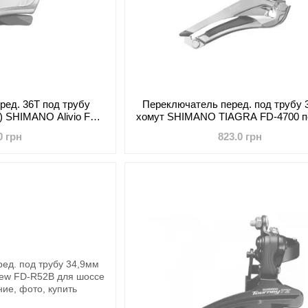
ред. 36T под трубу
Переключатель перед. под трубу 
8) SHIMANO Alivio FD-
хомут SHIMANO TIAGRA FD-4700 п
0-M-B
0 грн
823.0 грн