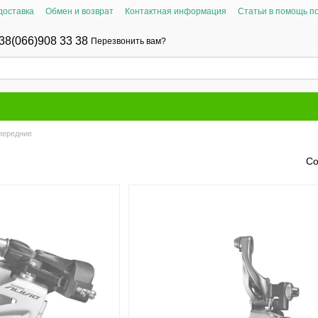
доставка
Обмен и возврат
Контактная информация
Статьи в помощь п
38(066)908 33 38
Перезвонить вам?
передние
Со