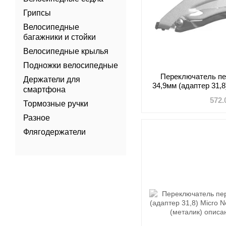
Грипсы
Велосипедные
багажники и стойки
Велосипедные крылья
Подножки велосипедные
Переключатель пе
Держатели для
34,9мм (адаптер 31,
смартфона
M402
572.
Тормозные ручки
Разное
Флягодержатели