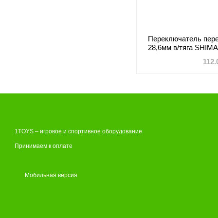
Переключатель пере
28,6мм в/тяга SHIM
112.
1TOYS – игровое и спортивное оборудование
Принимаем к оплате
Мобильная версия