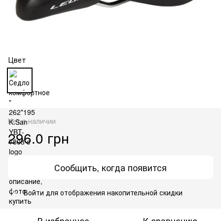
Цвет
Нет в наличии
296.0 грн
Сообщить, когда появится
Войти
для отображения накопительной скидки
%
В избранное
К сравнению