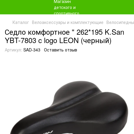
Каталог
Велоаксессуары и комплектующие
Велосипедны
Седло комфортное " 262*195 K.San
YBT-7803 c logo LEON (черный)
Артикул:
SAD-343
Оставить отзыв