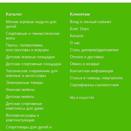
Каталог
Клиентам
Мягкие игровые модули для
Вход в личный кабинет
детей
Блог 1toys
Спортивные и гимнастические
Каталог
маты
О нас
Пазлы, головоломки,
конструкторы и игрушки
Стать дилером/дропшипинг
Детские игровые площадки
Оплата и доставка
Детские спортивные площадки
Обмен и возврат
Тактическое снаряжение для
Контактная информация
военных и аксессуары
Статьи в помощь покупателю
Электронные товары
Сертификаты соответствия
Уличная мебель
Детская мебель
Мы в соцсетях
Детские спортивные
комплексы для дома
Велоаксессуары и
комплектующие
Спорттовары для детей и