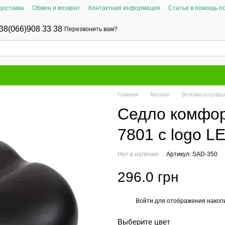
доставка
Обмен и возврат
Контактная информация
Статьи в помощь п
38(066)908 33 38
Перезвонить вам?
Главная
Каталог
Велоаксессуары
Седло комфор
7801 c logo L
Нет в наличии
Артикул: SAD-350
296.0 грн
Войти
для отображения накопи
%
Выберите цвет