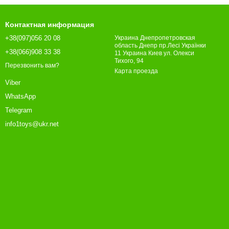
Контактная информация
+38(097)056 20 08
Украина Днепропетровская
область Днепр пр.Лесі Українки
+38(066)908 33 38
11 Украина Киев ул. Олекси
Тихого, 94
Перезвонить вам?
Карта проезда
Viber
WhatsApp
Telegram
info1toys@ukr.net