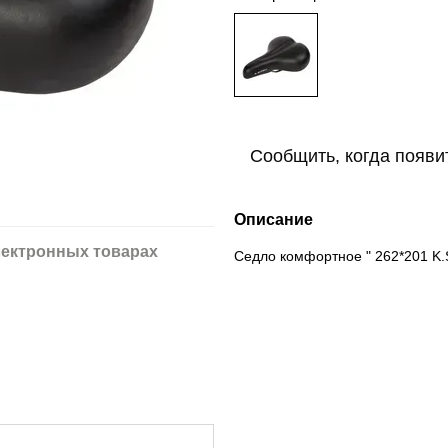
Сообщить, когда появи
Описание
ектронных товарах
Седло комфортное " 262*201 K.