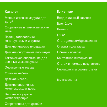
Каталог
Клиентам
Мягкие игровые модули для
Вход в личный кабинет
детей
Блог 1toys
Спортивные и гимнастические
Каталог
маты
О нас
Пазлы, головоломки,
конструкторы и игрушки
Стать дилером/дропшипинг
Детские игровые площадки
Оплата и доставка
Детские спортивные площадки
Обмен и возврат
Тактическое снаряжение для
Контактная информация
военных и аксессуары
Статьи в помощь покупателю
Электронные товары
Сертификаты соответствия
Уличная мебель
Детская мебель
Мы в соцсетях
Детские спортивные
комплексы для дома
Велоаксессуары и
комплектующие
Спорттовары для детей и