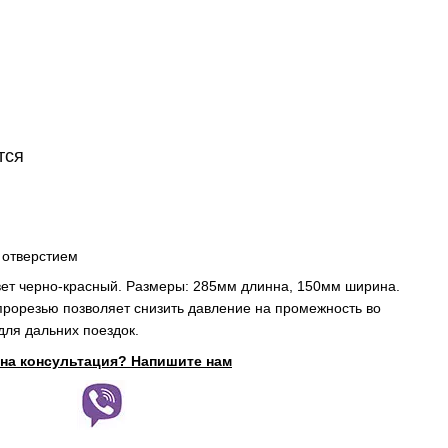
тся
 отверстием
вет черно-красный. Размеры: 285мм длинна, 150мм ширина.
рорезью позволяет снизить давление на промежность во
для дальних поездок.
на консультация? Напишите нам