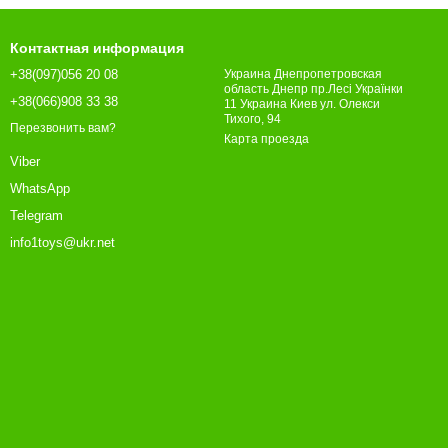
Контактная информация
+38(097)056 20 08
Украина Днепропетровская
область Днепр пр.Лесі Українки
+38(066)908 33 38
11 Украина Киев ул. Олекси
Тихого, 94
Перезвонить вам?
Карта проезда
Viber
WhatsApp
Telegram
info1toys@ukr.net