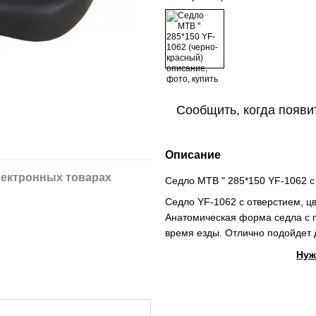
Сообщить, когда появи
Описание
ектронных товарах
Седло MTB " 285*150 YF-1062 с
Седло YF-1062 с отверстием, ц
Анатомическая форма седла с п
время езды. Отлично подойдет 
Нуж