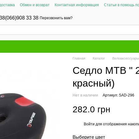
доставка
Обмен и возврат
Контактная информация
Статьи в помощь п
38(066)908 33 38
Перезвонить вам?
Главная
Каталог
Велоаксессуары
Седло MTB " 2
красный)
Нет в наличии
Артикул: SAD-296
282.0 грн
Войти
для отображения накопи
%
Выберите цвет