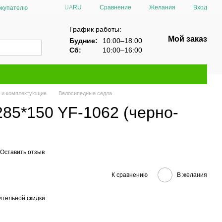
Сравнение
UA
RU
Желания
Вход
окупателю
График работы:
Мой заказ
Будние:
10:00–18:00
Сб:
10:00–16:00
 и комплектующие
Велосипедные седла
85*150 YF-1062 (черно-
Оставить отзыв
К сравнению
В желания
тельной скидки