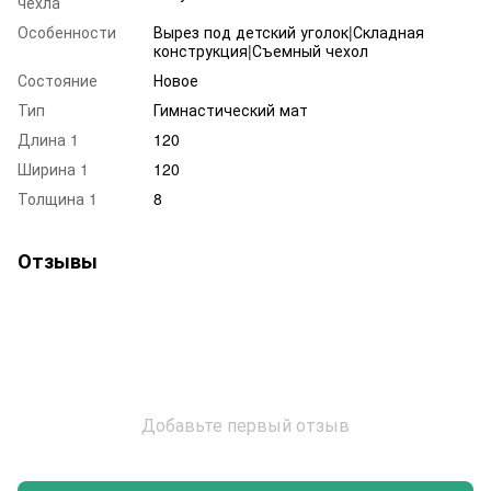
чехла
Особенности
Вырез под детский уголок|Складная
конструкция|Съемный чехол
Состояние
Новое
Тип
Гимнастический мат
Длина 1
120
Ширина 1
120
Толщина 1
8
Отзывы
Добавьте первый отзыв