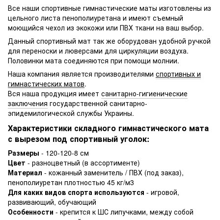
Все наши спортивные гимнастические маты изготовлены из
цельного листа пенополиуретана и имеют съемный
моющийся чехол из экокожи или ПВХ ткани на ваш выбор.
Данный спортивный мат так же оборудован удобной ручкой
для переноски и люверсами для циркуляции воздуха.
Половинки мата соединяются при помощи молнии.
Наша компания является производителями
спортивных и
гимнастических матов
.
Вся наша продукция имеет
санитарно-гигиенические
заключения
государственной санитарно-
эпидемилогической службы Украины.
Характеристики складного гимнастического мата
с вырезом под спортивный уголок:
Размеры
- 120-120-8 см
Цвет
- разноцветный (в ассортименте)
Материал
- кожанный заменитель / ПВХ (под заказ),
пенополиуретан плотностью 45 кг/м3
Для каких видов спорта используются
- игровой,
развивающий, обучающий
Особенности
- крепится к ШС липучками, между собой