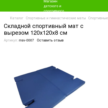
Каталог
Спортивные и гимнастические маты
Спортивные
Складной спортивный мат с
вырезом 120х120х8 см
Артикул:
msv-0007
Оставить отзыв