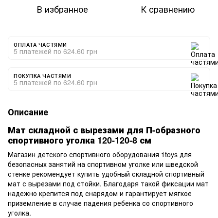
В избранное
К сравнению
ОПЛАТА ЧАСТЯМИ
5 платежей по 624.60 грн
ПОКУПКА ЧАСТЯМИ
5 платежей по 624.60 грн
Описание
Мат складной с вырезами для П-образного
спортивного уголка 120-120-8 см
Магазин детского спортивного оборудования 1toys для
безопасных занятий на спортивном уголке или шведской
стенке рекомендует купить удобный складной спортивный
мат с вырезами под стойки. Благодаря такой фиксации мат
надежно крепится под снарядом и гарантирует мягкое
приземление в случае падения ребенка со спортивного
уголка.