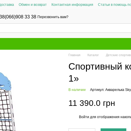
доставка
Обмен и возврат
Контактная информация
Статьи в помощь п
38(066)908 33 38
Перезвонить вам?
Главная
Каталог
Детские спорти
Спортивный к
1»
В наличии
Артикул: Акварелька Sky
11 390.0 грн
Войти
для отображения накопи
%