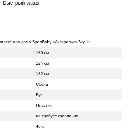
Быстрый заказ
плекс для дома SportBaby «Акварелька Sky 1»
150 см
124 см
132 см
Сосна
Бук
Пластик
не требует крепления
40 кг