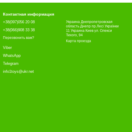
Контактная информация
+38(097)056 20 08
Украина Днепропетровская
область Днепр пр.Лесі Українки
+38(066)908 33 38
11 Украина Киев ул. Олекси
Тихого, 94
Перезвонить вам?
Карта проезда
Viber
WhatsApp
Telegram
info1toys@ukr.net