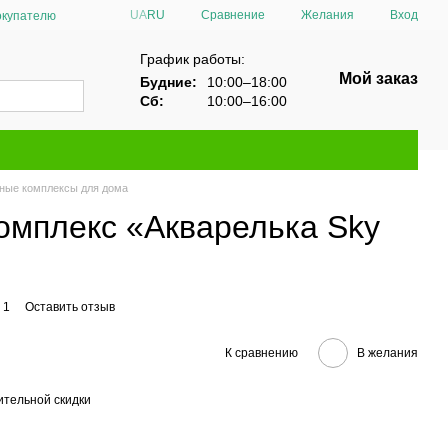
Сравнение
UA
RU
Желания
Вход
окупателю
График работы:
Мой заказ
Будние:
10:00–18:00
Сб:
10:00–16:00
вные комплексы для дома
омплекс «Акварелька Sky
 1
Оставить отзыв
К сравнению
В желания
тельной скидки