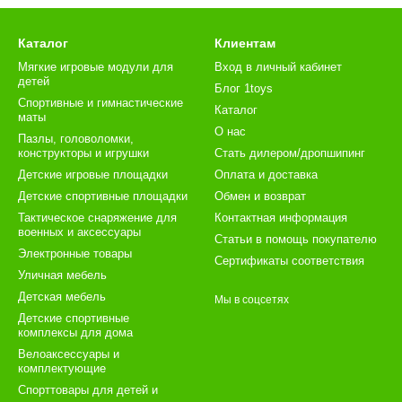
Каталог
Клиентам
Мягкие игровые модули для
Вход в личный кабинет
детей
Блог 1toys
Спортивные и гимнастические
Каталог
маты
О нас
Пазлы, головоломки,
конструкторы и игрушки
Стать дилером/дропшипинг
Детские игровые площадки
Оплата и доставка
Детские спортивные площадки
Обмен и возврат
Тактическое снаряжение для
Контактная информация
военных и аксессуары
Статьи в помощь покупателю
Электронные товары
Сертификаты соответствия
Уличная мебель
Детская мебель
Мы в соцсетях
Детские спортивные
комплексы для дома
Велоаксессуары и
комплектующие
Спорттовары для детей и