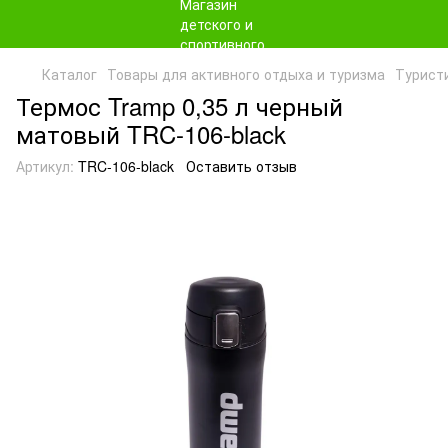
Каталог
Товары для активного отдыха и туризма
Турист
Термос Tramp 0,35 л черный
матовый TRC-106-black
Артикул:
TRC-106-black
Оставить отзыв