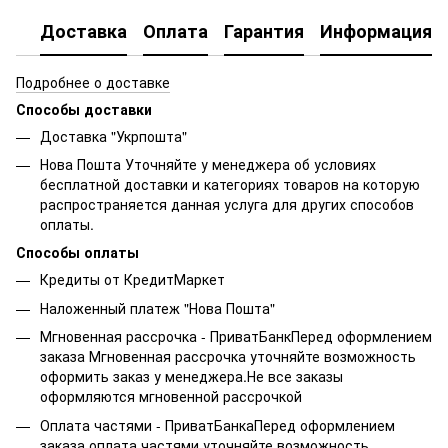
Доставка
Оплата
Гарантия
Информация о
Подробнее о доставке
Способы доставки
Доставка "Укрпошта"
Нова Пошта Уточняйте у менеджера об условиях
бесплатной доставки и категориях товаров на которую
распространяется данная услуга для других способов
оплаты.
Способы оплаты
Кредиты от КредитМаркет
Наложенный платеж "Нова Пошта"
Мгновенная рассрочка - ПриватБанкПеред оформлением
заказа Мгновенная рассрочка уточняйте возможность
оформить заказ у менеджера.Не все заказы
оформляются мгновенной рассрочкой
Оплата частями - ПриватБанкаПеред оформлением
заказа оплата частями уточняйте возможность