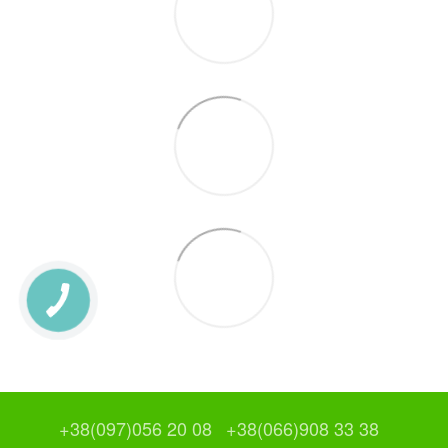
+38(097)056 20 08
+38(066)908 33 38