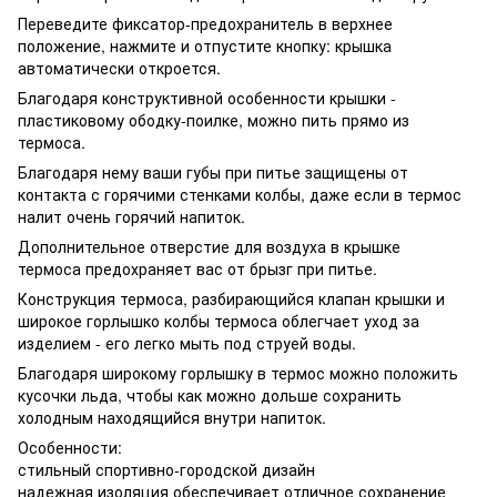
Переведите фиксатор-предохранитель в верхнее
положение, нажмите и отпустите кнопку: крышка
автоматически откроется.
Благодаря конструктивной особенности крышки -
пластиковому ободку-поилке, можно пить прямо из
термоса.
Благодаря нему ваши губы при питье защищены от
контакта с горячими стенками колбы, даже если в термос
налит очень горячий напиток.
Дополнительное отверстие для воздуха в крышке
термоса предохраняет вас от брызг при питье.
Конструкция термоса, разбирающийся клапан крышки и
широкое горлышко колбы термоса облегчает уход за
изделием - его легко мыть под струей воды.
Благодаря широкому горлышку в термос можно положить
кусочки льда, чтобы как можно дольше сохранить
холодным находящийся внутри напиток.
Особенности:
стильный спортивно-городской дизайн
надежная изоляция обеспечивает отличное сохранение