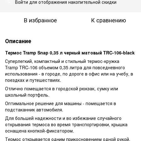
Войти
для отображения накопительной скидки
%
В избранное
К сравнению
Описание
Термос Tramp Snap 0,35 л черный матовый TRC-106-black
Суперлегкий, компактный и стильный термос-кружка
Tramp TRC-106 объемом 0,35 литра для повседневного
использования - в городе, по дороге в офис или на учебу, в
поездках и путешествиях.
Отлично помещается в городской рюкзак, сумку или
школьный портфель.
Оптимальное решение для машины - помещается в
подстаканник автомобиля.
Для большей надежности и во избежание случайного
открывания термоса во время транспортировки, крышка
оснащена кнопкой-фиксатором.
Термос открывается одним прикосновением одной рукой.