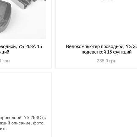
водной, YS 268А 15
Велокомпьютер проводной, YS 3
кций
подсветкой 15 функций
0 грн
235.0 грн