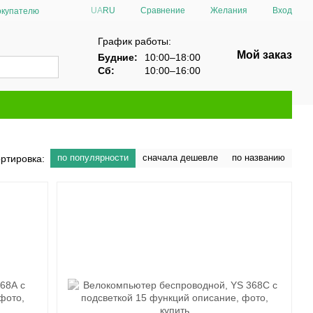
Сравнение
UA
RU
Желания
Вход
окупателю
График работы:
Мой заказ
Будние:
10:00–18:00
Сб:
10:00–16:00
по популярности
сначала дешевле
по названию
ртировка: