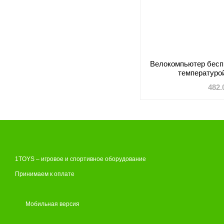
Велокомпьютер бесп
температуро
482.
1TOYS – игровое и спортивное оборудование
Принимаем к оплате
Мобильная версия