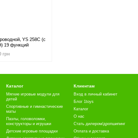
роводной, YS 258С (с
й) 19 функций
0 грн
Каталог
Клиентам
Мягкие игровые модули для
Вход в личный кабинет
детей
Блог 1toys
Спортивные и гимнастические
Каталог
маты
О нас
Пазлы, головоломки,
конструкторы и игрушки
Стать дилером/дропшипинг
Детские игровые площадки
Оплата и доставка