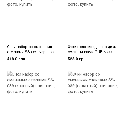
Очки набор со сменными
Очки велосипедные с двумя
стеклами SS-089 (черный)
смен. линзами GUB 5300
черный
418.0 грн
523.0 грн