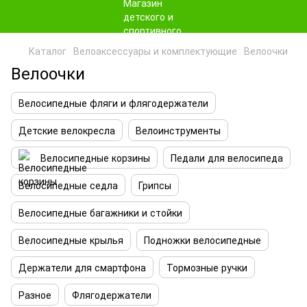
Каталог
Велоаксессуары и комплектующие
Велоочки
Велоочки
Велосипедные фляги и флягодержатели
Детские велокресла
Велоинструменты
Велосипедные корзины
Педали для велосипеда
Велосипедные седла
Грипсы
Велосипедные багажники и стойки
Велосипедные крылья
Подножки велосипедные
Держатели для смартфона
Тормозные ручки
Разное
Флягодержатели