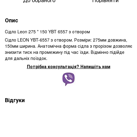
Опис
Сідло Leon 275 * 150 YBT 6557 з отвором
Сідло LEON YBT-6557 з отвором. Розміри: 275мм довжина,
150мм ширина. Анатомічна форма сідла з прорізом дозволяє
знизити тиск на промежину під час їзди. Відмінно підійде
для дальніх поїздок.
Потрібна консультація? Напишіть нам
Відгуки