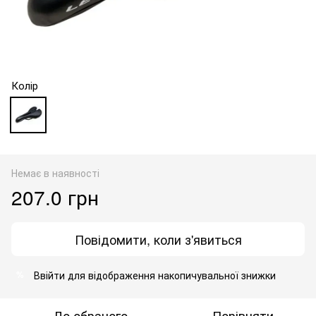
Колір
Немає в наявності
207.0 грн
Повідомити, коли з'явиться
Ввійти
для відображення накопичувальної знижки
%
До обраного
Порівняти