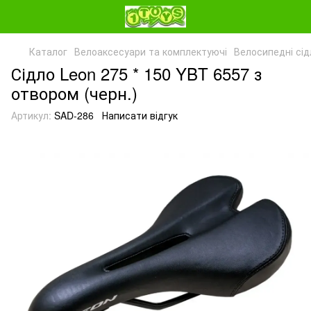
Каталог
Велоаксесуари та комплектуючі
Велосипедні сід
Сідло Leon 275 * 150 YBT 6557 з
отвором (черн.)
Артикул:
SAD-286
Написати відгук