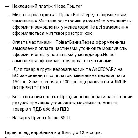
Накладений платіж "Нова Пошта"
Миттєва розстрочка - ПріватБанкПеред оформленням
замовлення Миттєва розстрочка уточнюйте можливість
оформити замовлення у менеджера.Не всі замовлення
оформляються миттєвої розстрочкою
Оплата частинами - ПріватБанкаПеред оформленням
замовлення оплата частинами уточнюйте можливість
оформити оплату частинами у менеджера.Не всі
замовлення оформляються оплатою чатинами
Для товарів групи велозапчастин та АКСЕСУАРИ на
ВСі замовлення післяплатою мінімальна передоплата
150грн. Замовлення до 200 грн відправляються ЛИШЕ
ПО ПЕРЕДОПЛАТІ.
Безготівковий оплата .Прі здійсненні оплати на поточний
рахунок прохання уточнювати можливість оплати
товарів з ПДВ або без ПДВ
На карту Приват банка ФОП
Гарантія від виробника від 6 міс до 12 місяців.