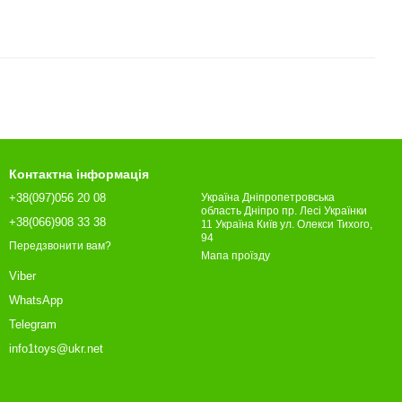
Контактна інформація
+38(097)056 20 08
Україна Дніпропетровська
область Дніпро пр. Лесі Українки
+38(066)908 33 38
11 Україна Київ ул. Олекси Тихого,
94
Передзвонити вам?
Мапа проїзду
Viber
WhatsApp
Telegram
info1toys@ukr.net