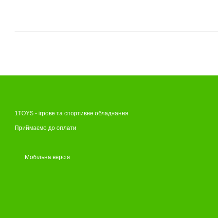
1TOYS - ігрове та спортивне обладнання
Приймаємо до оплати
Мобільна версія