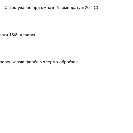
° C, тестування при кімнатній температурі 20 ° C)
арки 18/8, пластик
тя порошковою фарбою з термо-обробкою