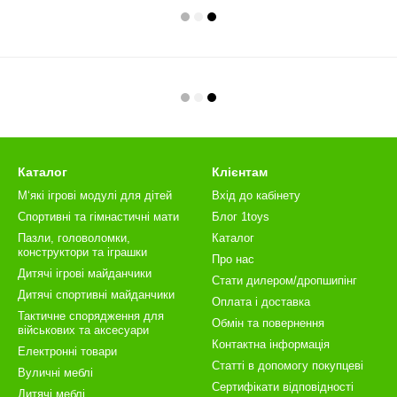
Каталог
Клієнтам
М‘які ігрові модулі для дітей
Вхід до кабінету
Спортивні та гімнастичні мати
Блог 1toys
Пазли, головоломки,
Каталог
конструктори та іграшки
Про нас
Дитячі ігрові майданчики
Стати дилером/дропшипінг
Дитячі спортивні майданчики
Оплата і доставка
Тактичне спорядження для
Обмін та повернення
військових та аксесуари
Контактна інформація
Електронні товари
Статті в допомогу покупцеві
Вуличні меблі
Сертифікати відповідності
Дитячі меблі