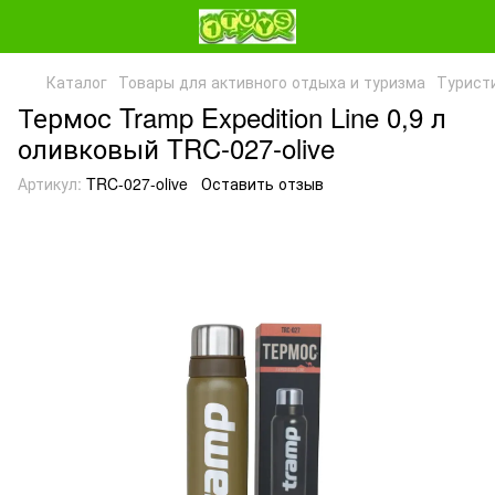
Каталог
Товары для активного отдыха и туризма
Турист
Термос Tramp Expedition Line 0,9 л
оливковый TRC-027-olive
Артикул:
TRC-027-olive
Оставить отзыв