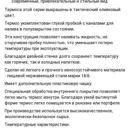
современный, привлекательный и стильный вид
Термоса этой серии выкрашены в тактический оливковый
цвет.
Термос укомплектован глухой пробкой с каналами для
налива в полузакрытом состоянии.
Эта конструкция позволяет наливать жидкость, не
откручивая пробку полностью, что уменьшает потерю
температуры при эксплуатации.
Благодаря двойной стенке долго сохраняет температуру
как горячих, так и холодных напитков.
Сделан из легкого и прочного износоустойчивого материала
- пищевой нержавеющей стали марки 18/8.
Имеет дополнительную пластиковую чашку.
Специальная обработка внутреннего покрытия позволяет
легко мыть термос изнутри. Благодаря узкой вытянутой
форме термос легко помещается в рюкзаке или портфеле
При производстве используется высококачественное,
экологически безопасное сырье.
Температурные характеристики: