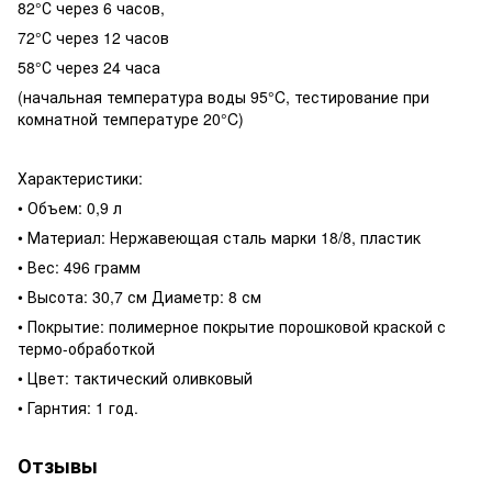
82
°С через 6 часов,
72
°С через 12 часов
58
°С через 24 часа
(начальная температура воды 95°C, тестирование при
комнатной температуре 20°C)
Характеристики:
• Объем: 0,9 л
• Материал: Нержавеющая сталь марки 18/8, пластик
• Вес: 496 грамм
• Высота: 30,7 см Диаметр: 8 см
•
П
окрытие: полимерное покрытие порошковой краской с
термо-обработкой
•
Цвет
: тактический
оливков
ый
•
Гарнтия
:
1 год.
Отзывы