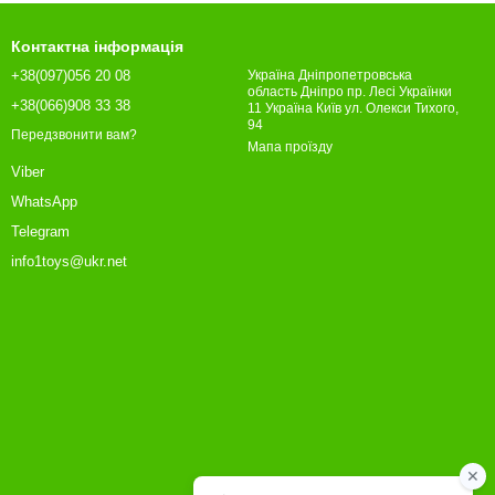
Контактна інформація
+38(097)056 20 08
Україна Дніпропетровська
область Дніпро пр. Лесі Українки
+38(066)908 33 38
11 Україна Київ ул. Олекси Тихого,
94
Передзвонити вам?
Мапа проїзду
Viber
WhatsApp
Telegram
info1toys@ukr.net