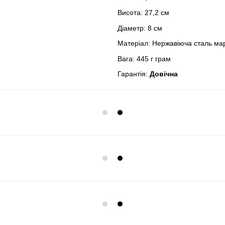
Висота: 27,2 см
Діаметр: 8 см
Матеріал: Нержавіюча сталь мар
Вага: 445 г грам
Гарантія:
Довічна