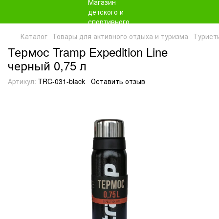
Каталог
Товары для активного отдыха и туризма
Турист
Термос Tramp Expedition Line
черный 0,75 л
Артикул:
TRC-031-black
Оставить отзыв