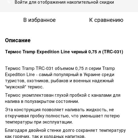
Войти
для отображения накопительной скидки
%
В избранное
К сравнению
Описание
Термос Tramp Expedition Line черный 0,75 л (TRC-031)
Термос Tramp TRC-031 объемом 0,75 л серии Tramp
Expedition Line - самый популярный в Украине среди
туристов, охотников, рыбаков и военных надежный
"мужской" термос.
Термос укомплектован глухой пробкой с каналами для
налива в полузакрытом состоянии.
Эта конструкция позволяет наливать жидкость, не
откручивая пробку полностью, что уменьшает потерю
температуры при эксплуатации.
Благодаря двойной стенке долго сохраняет температуру
как горячих, так и холодных напитков.