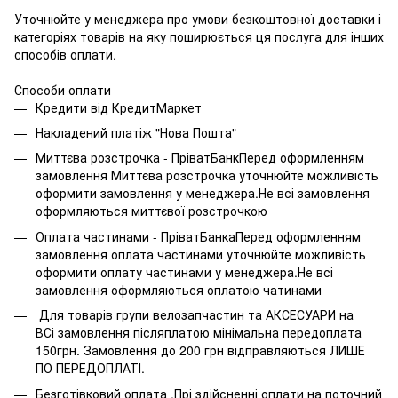
Уточнюйте у менеджера про умови безкоштовної доставки і
категоріях товарів на яку поширюється ця послуга для інших
способів оплати.
Способи оплати
Кредити від КредитМаркет
Накладений платіж "Нова Пошта"
Миттєва розстрочка - ПріватБанкПеред оформленням
замовлення Миттєва розстрочка уточнюйте можливість
оформити замовлення у менеджера.Не всі замовлення
оформляються миттєвої розстрочкою
Оплата частинами - ПріватБанкаПеред оформленням
замовлення оплата частинами уточнюйте можливість
оформити оплату частинами у менеджера.Не всі
замовлення оформляються оплатою чатинами
Для товарів групи велозапчастин та АКСЕСУАРИ на
ВСі замовлення післяплатою мінімальна передоплата
150грн. Замовлення до 200 грн відправляються ЛИШЕ
ПО ПЕРЕДОПЛАТІ.
Безготівковий оплата .Прі здійсненні оплати на поточний