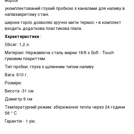
укомплектований глухий пробкою з каналами для наливу в
напівзакритому стані.
широке горло дозволяє зручно мити термос • в комплект
входить додаткова пластикова піала.
Характеристики
:
Обсяг: 1,2 л.
Матеріал: Нержавіюча сталь марки 18/8 з Soft - Touch
гумовим покриттям
Тип пробки: глуха з щілинним типом наливу
Вага: 610 г.
Розміри:
Висота -31 см
Діаметр-9 см
Температурний режим: збереження тепла через 24 години
58 ° C
Гарантія - 1 рік.