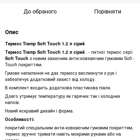
До обраного
Порівняти
Опис
Термос Tramp Soft Touch 1.2 л сірий
Термос Tramp Soft Touch 1.2 л сірий
. - питної термос серії
Soft Touch
з новим захисним анти-ковзаючим гумовим Soft -
Touch покриттям.
Гумове напилення не дає термосу вислизнути з рук і
забезпечує додатковий захист від холоду.
В комплект входить додаткова пластикова піала.
Довго утримує температуру як гарячих так і холодних
напоїв.
Новий яскравий дизайн і форма.
Особливості:
покритий спеціальним анти-ковзаючим гумовим покриттям,
термос зручно тримати навіть мокрими руками або на
морозі