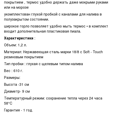
покрытием , термос удобно держать даже мокрыми руками
или на морозе
укомплектован глухой пробкой с каналами для налива в
полузакрытом состоянии.
широкое горло позволяет удобно мыть термос • в комплект
входит дополнительная пластиковая пиала.
Характеристики
:
Объем: 1,2 л.
Материал: Нержавеющая сталь марки 18/8 с Soft - Touch
резиновым покрытием
Тип пробки : глухая с щелевым типом налива
Вес : 610 г.
Размеры:
Высота -31 см
Диаметр- 9 см
Температурный режим: сохранение тепла через 24 часа
58°C
Гарантия - 1 год.