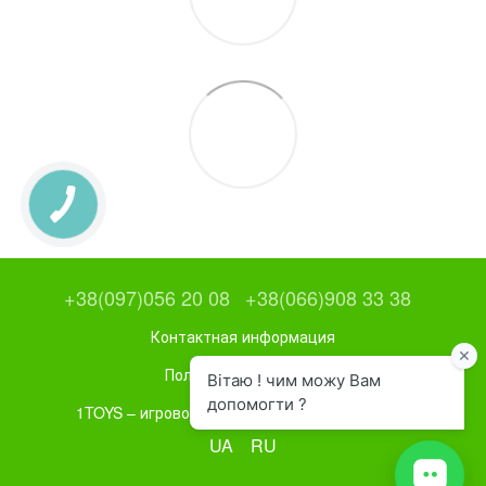
+38(097)056 20 08
+38(066)908 33 38
Контактная информация
Полная версия сайта
1TOYS – игровое и спортивное оборудование
UA
RU