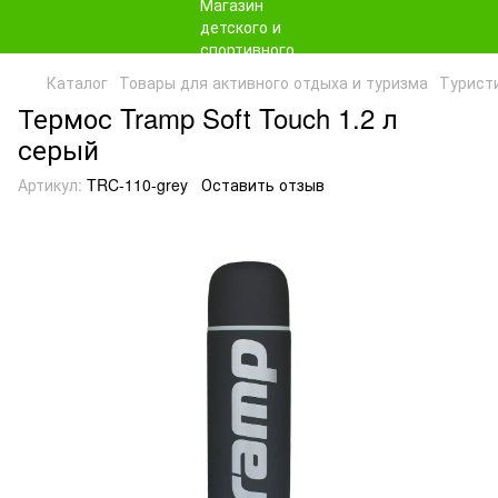
Каталог
Товары для активного отдыха и туризма
Турист
Термос Tramp Soft Touch 1.2 л
серый
Артикул:
TRC-110-grey
Оставить отзыв