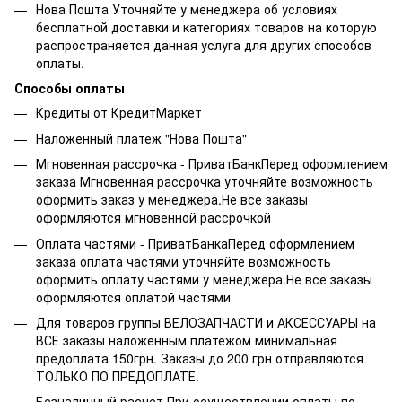
Нова Пошта Уточняйте у менеджера об условиях
бесплатной доставки и категориях товаров на которую
распространяется данная услуга для других способов
оплаты.
Способы оплаты
Кредиты от КредитМаркет
Наложенный платеж "Нова Пошта"
Мгновенная рассрочка - ПриватБанкПеред оформлением
заказа Мгновенная рассрочка уточняйте возможность
оформить заказ у менеджера.Не все заказы
оформляются мгновенной рассрочкой
Оплата частями - ПриватБанкаПеред оформлением
заказа оплата частями уточняйте возможность
оформить оплату частями у менеджера.Не все заказы
оформляются оплатой частями
Для товаров группы ВЕЛОЗАПЧАСТИ и АКСЕССУАРЫ на
ВСЕ заказы наложенным платежом минимальная
предоплата 150грн. Заказы до 200 грн отправляются
ТОЛЬКО ПО ПРЕДОПЛАТЕ.
Безналичный расчет.При осуществлении оплаты по