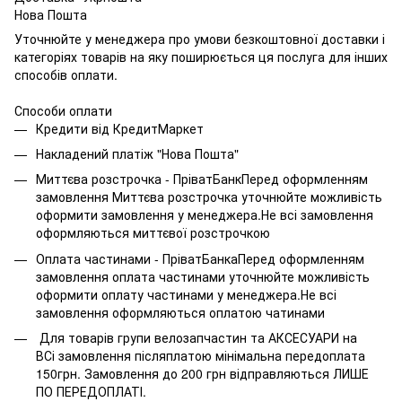
Нова Пошта
Уточнюйте у менеджера про умови безкоштовної доставки і
категоріях товарів на яку поширюється ця послуга для інших
способів оплати.
Способи оплати
Кредити від КредитМаркет
Накладений платіж "Нова Пошта"
Миттєва розстрочка - ПріватБанкПеред оформленням
замовлення Миттєва розстрочка уточнюйте можливість
оформити замовлення у менеджера.Не всі замовлення
оформляються миттєвої розстрочкою
Оплата частинами - ПріватБанкаПеред оформленням
замовлення оплата частинами уточнюйте можливість
оформити оплату частинами у менеджера.Не всі
замовлення оформляються оплатою чатинами
Для товарів групи велозапчастин та АКСЕСУАРИ на
ВСі замовлення післяплатою мінімальна передоплата
150грн. Замовлення до 200 грн відправляються ЛИШЕ
ПО ПЕРЕДОПЛАТІ.