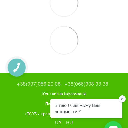
+38(097)056 20 08
+38(066)908 33 38
Контактна інформація
Повна версія сайту
1TOYS - ігрове та спортивне обладнання
UA
RU