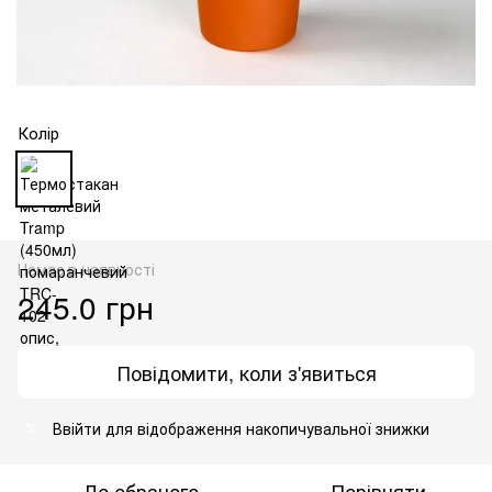
Колір
Немає в наявності
245.0 грн
Повідомити, коли з'явиться
Ввійти
для відображення накопичувальної знижки
%
До обраного
Порівняти