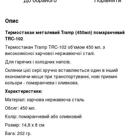
Опис
Термостакан металевий Tramp (450мл) помаранчевий
TRC-102
Термостакан Tramp TRC-102 об'ємом 450 мл. з
високоякісної харчової нержавіючої сталі.
Для гарячих і холодних напоїв.
Склянки цієї серії зручно вставляються один в інший
економлячи місце при транспортуванні, нові приємні
кольори - помаранчева і оливкова.
Характеристики:
Матеріал: харчова нержавіюча сталь
Обсяг: 450 мл.
Колір: помаранчевий або оливковий
Розмір: 14,8 х 8 см
Вага: 202 гр.