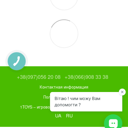
+38(097)056 20 08
+38(066)908 33 38
Контактная информация
Полная версия сайта
1TOYS – игровое и спортивное оборудование
UA
RU