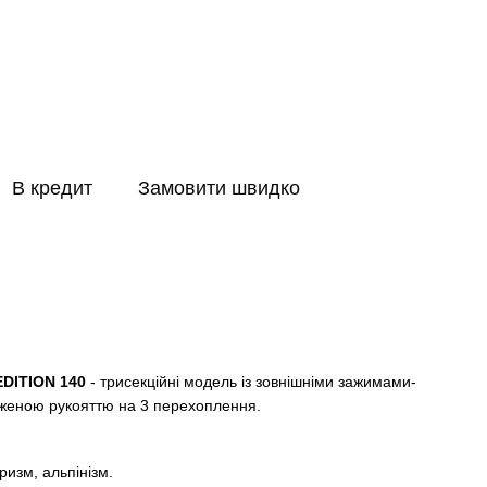
В кредит
Замовити швидко
EDITION 140
- трисекційні модель із зовнішніми зажимами-
вженою рукояттю на 3 перехоплення.
ризм, альпінізм.