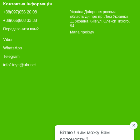
Контактна інформація
+38(097)056 20 08
Україна Дніпропетровська
область Дніпро пр. Лесі Українки
+38(066)908 33 38
11 Україна Київ ул. Олекси Тихого,
94
Передзвонити вам?
Мапа проїзду
Viber
WhatsApp
Telegram
info1toys@ukr.net