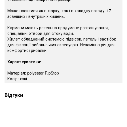
Може носитися як в жарку, так і в холодну погоду. 17
зовнішніх і внутрішніх кишень.
Кармани мають ретельно продумане розташування,
спеціальні отвори для стоку води.
Жилет обладнаний системою підвісок, петель і застібок
для фіксації рибальських аксесуарів. Незамінна річ для
комфортної рибалки.
Характеристики:
Матеріал: polyester RipStop
Колір: хакі
Відгуки