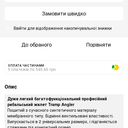
Замовити швидко
Ввійти
для відображення накопичувальної знижки
%
До обраного
Порівняти
ОПЛАТА ЧАСТИНАМИ
5 платежів по 540.60 грн
Опис
Дуже легкий багатофункціональний професійний
рибальський жилет Tramp Angler
Пошитий з сучасного синтетичного матеріалу
мембранного типу. Відмінні вентильовані властивості.
Випускається в 2 універсальних размерх, і підганяється
стяжками під конкретний розмір.