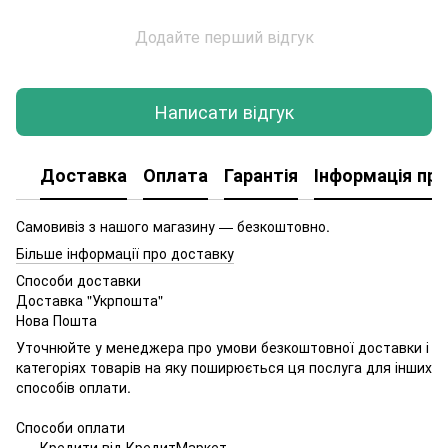
Додайте перший відгук
Написати відгук
Доставка
Оплата
Гарантія
Інформація про
Самовивіз з нашого магазину — безкоштовно.
Більше інформації про доставку
Способи доставки
Доставка "Укрпошта"
Нова Пошта
Уточнюйте у менеджера про умови безкоштовної доставки і
категоріях товарів на яку поширюється ця послуга для інших
способів оплати.
Способи оплати
Кредити від КредитМаркет