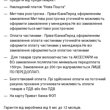
Накладений платіж "Нова Пошта"
Миттєва розстрочка - ПріватБанкПеред оформленням
замовлення Миттєва розстрочка уточнюйте можливість
оформити замовлення у менеджера.Не всі замовлення
оформляються миттєвої розстрочкою
Оплата частинами - ПріватБанкаПеред оформленням
замовлення оплата частинами уточнюйте можливість
оформити оплату частинами у менеджера.Не всі
замовлення оформляються оплатою чатинами
Для товарів групи велозапчастин та АКСЕСУАРИ на
ВСі замовлення післяплатою мінімальна передоплата
150грн. Замовлення до 200 грн відправляються ЛИШЕ
ПО ПЕРЕДОПЛАТІ.
Безготівковий оплата .Прі здійсненні оплати на поточний
рахунок прохання уточнювати можливість оплати
товарів з ПДВ або без ПДВ
На карту Приват банка ФОП
Гарантія від виробника від 6 міс до 12 місяців.