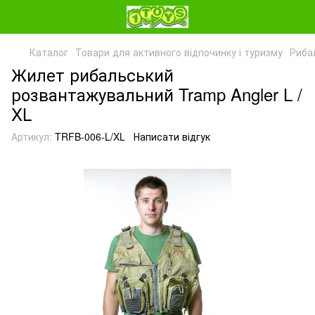
Каталог
Товари для активного відпочинку і туризму
Риба
Жилет рибальський
розвантажувальний Tramp Angler L /
XL
Артикул:
TRFB-006-L/XL
Написати відгук